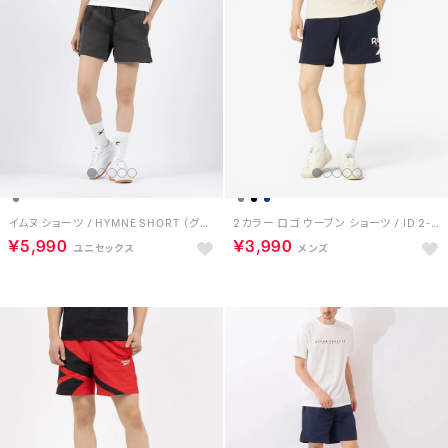
イムヌ ショーツ / HYMNE SHORT （グレー）
2カラー ロゴ ウーブン ショーツ / ID 2-COLOR LOGO 7 SHORT （ネイビー）
￥5,990
￥3,990