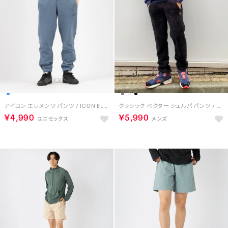
アイコン エレメンツ パンツ / ICON ELEMENTS PANT （シャドー）
クラシック ベクター シェルパ パンツ / CL F VECTOR SHERPA PANT （ブラック）
￥4,990
￥5,990