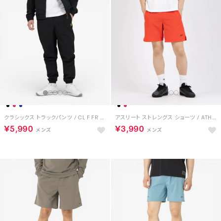
クラシックス トラックパンツ / CL F FR TRACKPANT （ブラック）
アスリート ストレングス ショーツ / ATHLETE STRENGTH SHORT （レッド）
￥5,990
￥3,990