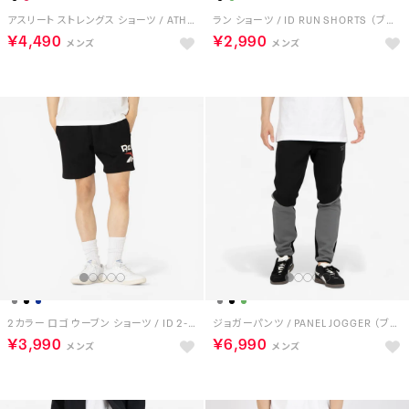
アスリート ストレングス ショーツ / ATHLETE STRENGTH SHORT （ブラック）
ラン ショーツ / ID RUN SHORTS （ブラック）
￥4,490
￥2,990
2カラー ロゴ ウーブン ショーツ / ID 2-COLOR LOGO 7 SHORT （ブラック）
ジョガーパンツ / PANEL JOGGER （ブラック）
￥3,990
￥6,990