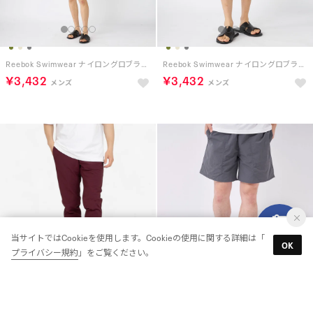
Reebok Swimwear ナイロングロブランショーツ （ベージュ）
Reebok Swimwear ナイロングロブランショーツ （ライトカーキ）
￥3,432
￥3,432
当サイトではCookieを使用します。Cookieの使用に関する詳細は「
OK
プライバシー規約
」をご覧ください。
クラシックス ベクター トラックパンツ / CL F FR TRACKPANT （バーガンディー）
Reebok Swimwear ナイロングロブランショーツ （チャコールグレー）
￥5,990
￥3,432