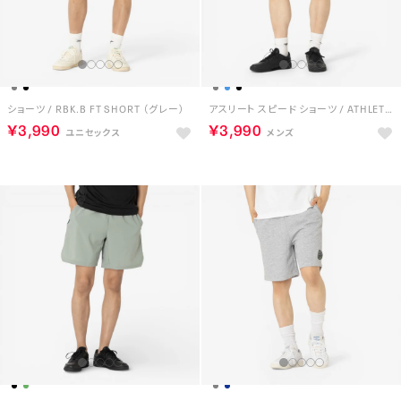
ショーツ / RBK.B FT SHORT （グレー）
アスリート スピード ショーツ / ATHLETE SPEED SHORT （ブルー）
￥3,990
￥3,990