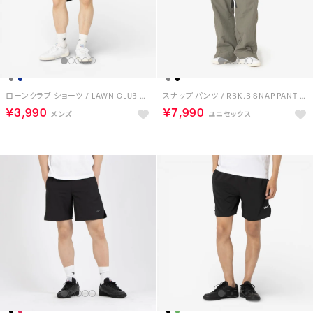
ローンクラブ ショーツ / LAWN CLUB SHORT （ネイビー）
スナップ パンツ / RBK.B SNAP PANT （グレー）
￥3,990
￥7,990