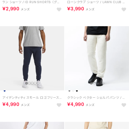
ラン ショーツ / ID RUN SHORTS （グリーン）
ローンクラブ ショーツ / LAWN CLUB SHORT （グレー）
￥2,990
￥3,990
アイデンティティ スモール ロゴ フリース ジョガー / IDENTITY SMALL LOGO FLEECE JOGGER （ベクターネイビー）
クラシック ベクター シェルパ パンツ / CL F VECTOR SHERPA PANT （クラシックホワイト）
￥4,990
￥4,990