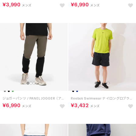
￥3,990
￥6,990
ジョガーパンツ / PANEL JOGGER （アーミーグリーン/ブラック）
Reebok Swimwear ナイロングロブランショーツ （ブラック）
￥6,990
￥3,432