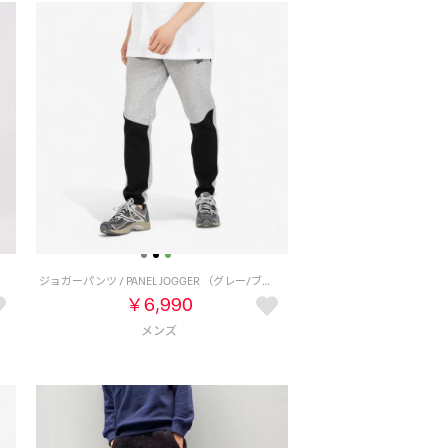
ジョガーパンツ / PANEL JOGGER （グレー/ブラック）
￥6,990