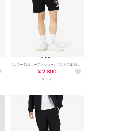
）
2カラー ロゴ ウーブン ショーツ / ID 2-COLOR LOGO 7 SHORT （ブラック）
￥2,890