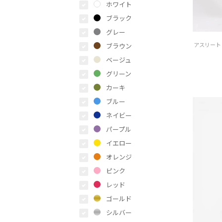
ホワイト
ブラック
グレー
ブラウン
ベージュ
グリーン
カーキ
ブルー
ネイビー
パープル
イエロー
オレンジ
ピンク
レッド
ゴールド
シルバー