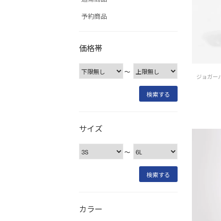
予約商品
価格帯
〜
ジョガーパン
サイズ
〜
カラー