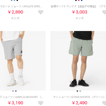
アスリート スピード ショーツ / ATHLETE SPEED SHORT （ブルー）
総柄
￥2,890
￥3,003
ローンクラブ ショーツ / LAWN CLUB SHORT （グレー）
ラン ショーツ / ID RUN SHORTS （グリーン）
￥3,190
￥2,490