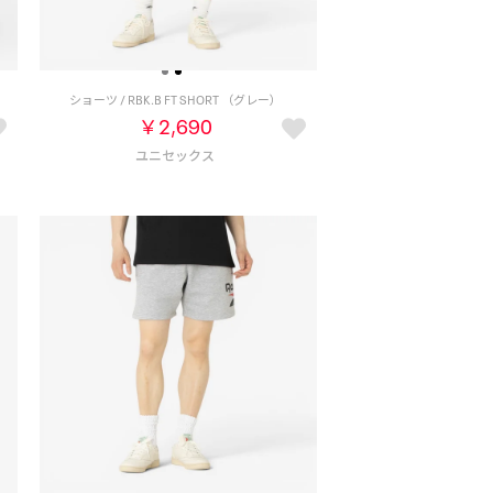
）
ショーツ / RBK.B FT SHORT （グレー）
￥2,690