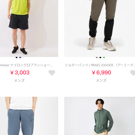
Reebok Swimwear ナイロングロブランショーツ （ブラック）
ジョガーパンツ / PANEL JOGGER 
￥3,003
￥6,990