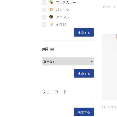
マルチカラー
パターン
アニマル
その他
割引率
フリーワード