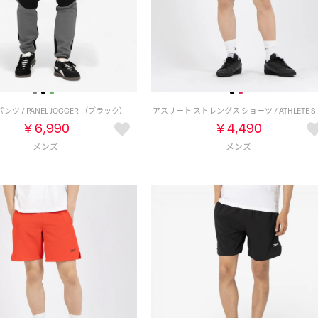
ツ / PANEL JOGGER （ブラック）
アスリート ストレングス ショーツ
￥6,990
￥4,490