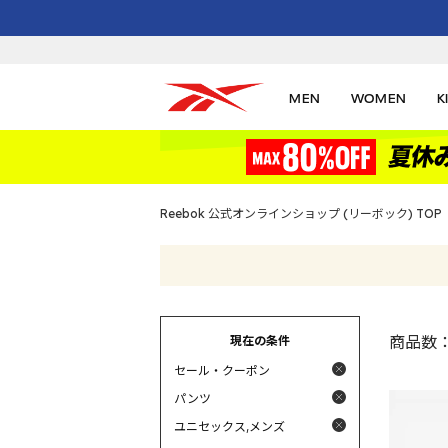
MEN
WOMEN
K
Reebok 公式オンラインショップ (リーボック) TOP
現在の条件
商品数
セール・クーポン
パンツ
ユニセックス,メンズ