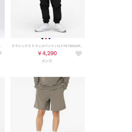
 / ATHLETE STRENGTH SHORT （ブラック）
クラシックス トラックパンツ / CL F FR TRACKPANT （ブラック）
￥4,290