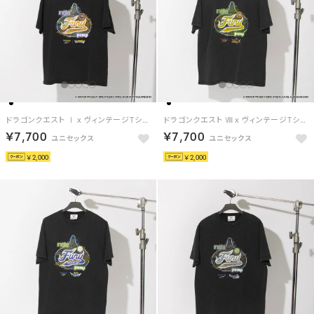
ドラゴンクエスト Ⅰ x ヴィンテージTシャツ / DRAGON QUEST Ⅰ x VINTAGE TEE 【返品不可商品】 （ブラック/オレンジ）
ドラゴンクエスト Ⅷ x ヴィンテージTシャツ / DRAGON QUEST Ⅷ x VINTAGE TEE 【返品不可商品】（ブラック/イエロー）
￥7,700
￥7,700
￥2,000
￥2,000