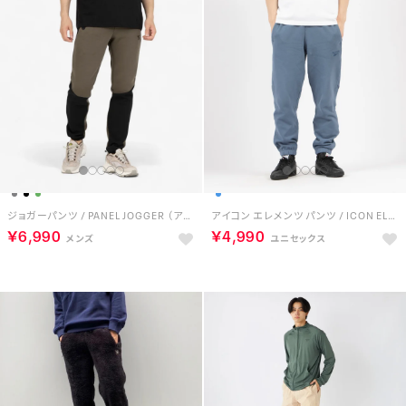
ジョガーパンツ / PANEL JOGGER （アーミーグリーン/ブラック）
アイコン エレメンツ パンツ / ICON ELEMENTS PANT （シャドー）
￥6,990
￥4,990