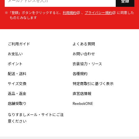
登録
※「登録」ボタンをクリックすると、
利用規約
、
プライバシー規約
に同意した
ものとみなします
ご利用ガイド
よくある質問
お支払い
お問い合わせ
ポイント
衣装協力・リース
配送・送料
各種規約
サイズ交換
特定商取引に基づく表示
返品・返金
直営店情報
店舗受取り
ReebokONE
なりすましメール・サイトにご注
意ください