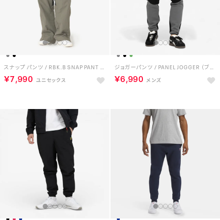
スナップ パンツ / RBK.B SNAP PANT （グレー）
ジョガーパンツ / PANEL JOGGER （ブラック）
￥7,990
￥6,990