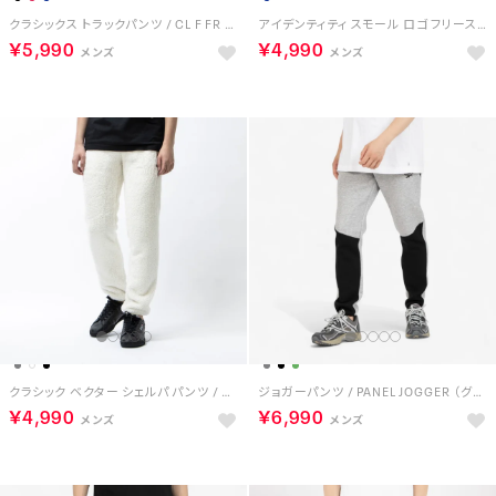
クラシックス トラックパンツ / CL F FR TRACKPANT （ブラック）
アイデンティティ スモール ロゴ フリース ジョガー / IDENTITY SMALL LOGO FLEECE JOGGER （ベクターネイビー）
￥5,990
￥4,990
クラシック ベクター シェルパ パンツ / CL F VECTOR SHERPA PANT （クラシックホワイト）
ジョガーパンツ / PANEL JOGGER （グレー/ブラック）
￥4,990
￥6,990