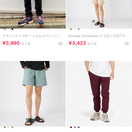
クラシック ベクター シェルパ パンツ / CL F VECTOR SHERPA PANT （ブラック）
Reebok Swimwear ナイロングロブランショーツ （ベージュ）
￥5,990
￥3,432