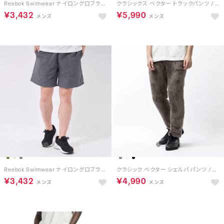
Reebok Swimwear ナイロングロブランショーツ （ライトカーキ）
クラシックス ベクター トラックパンツ / CL F FR TRACKPANT （バーガンディー）
￥3,432
￥5,990
Reebok Swimwear ナイロングロブランショーツ （チャコールグレー）
クラシック ベクター シェルパ パンツ / CL F VECTOR SHERPA PANT （トレックグレー）
￥3,432
￥4,990