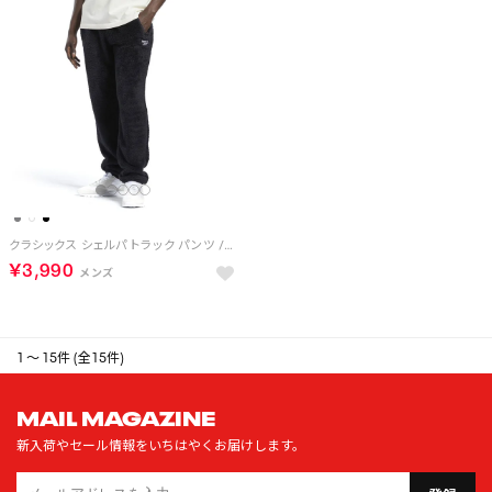
クラシックス シェルパ トラック パンツ / Classics Sherpa Track Pants （ブラック）
￥3,990
1 ～ 15件 (全15件)
MAIL MAGAZINE
新入荷やセール情報をいちはやくお届けします。