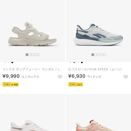
インスタ ポンプフューリー サンダル / INSTAPUMP FURY SANDAL （ムーンストーン）
ビバスピード/VIVA SPEED （ムーン）
￥9,990
￥6,930
￥440
20