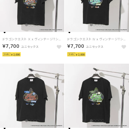
ドラゴンクエスト Ⅹ x ヴィンテージTシャツ / DRAGON QUEST Ⅹ x VINTAGE TEE 【返品不可商品】 （ブラック/レッド）
ドラゴンクエスト Ⅳ x ヴィンテージTシャツ / DRAGON QUEST Ⅳ x VINTAGE TEE 【返品不可商品】 （ブラック/グリーン）
￥7,700
￥7,700
￥2,000
￥2,000