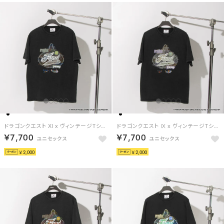
ドラゴンクエスト XI x ヴィンテージTシャツ / DRAGON QUEST XI x VINTAGE TEE 【返品不可商品】（ブラック/グレー）
ドラゴンクエスト Ⅸ x ヴィンテージTシャツ / DRAGON QUEST Ⅸ x VINTAGE TEE 【返品不可商品】（ブラック/ホワイト）
￥7,700
￥7,700
￥2,000
￥2,000