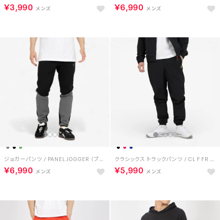
￥3,990
￥6,990
ジョガーパンツ / PANEL JOGGER （ブラック）
クラシックス トラックパンツ / CL F FR TRACKPANT （ブラック）
￥6,990
￥5,990