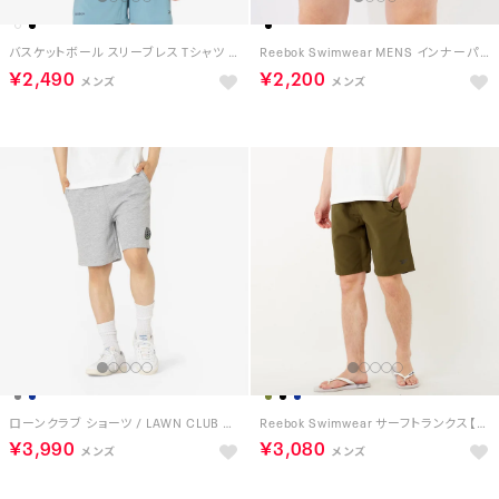
バスケットボール スリーブレス Tシャツ / ID BASKETBALL SLEEVELESS T-SHIRT （ブラック）
Reebok Swimwear MENS インナーパンツ【返品不可商品】 （ブラック）
￥2,490
￥2,200
ローンクラブ ショーツ / LAWN CLUB SHORT （グレー）
Reebok Swimwear サーフトランクス【返品不可商品】 （カーキ）
￥3,990
￥3,080