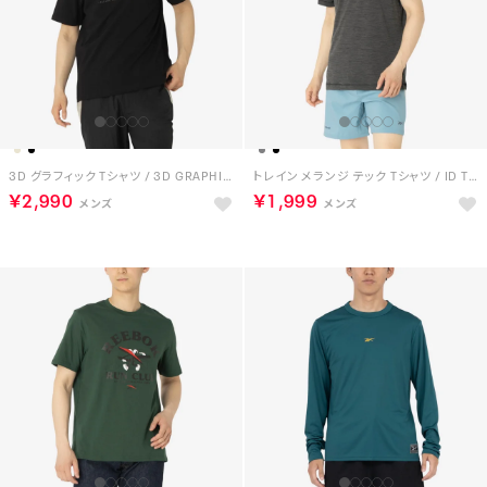
3D グラフィック Tシャツ / 3D GRAPHIC TEE （ブラック）
トレイン メランジ テック Tシャツ / ID TRAIN MELANGE TECH TEE （ブラック）
￥2,990
￥1,999