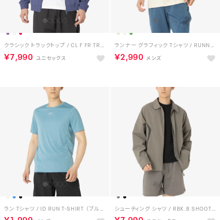
クラシック トラックトップ / CL F FR TRACKTOP （パープル/ブラック）
ランナー グラフィック Tシャツ / RUNNER GRAPHIC TEE （グレージュ）
￥7,990
￥2,990
ラン Tシャツ / ID RUN T-SHIRT （ブルー）
シューティング シャツ / RBK.B SHOOTING SHIRT （グレー）
￥1,999
￥7,990