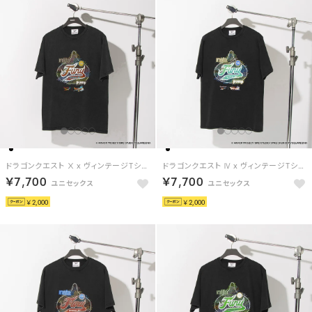
ドラゴンクエスト Ⅹ x ヴィンテージTシャツ / DRAGON QUEST Ⅹ x VINTAGE TEE 【返品不可商品】 （ブラック/レッド）
ドラゴンクエスト Ⅳ x ヴィンテージTシャツ / DRAGON QUEST Ⅳ x VINTAGE TEE 【返品不可商品】 （ブラック/グリーン）
￥7,700
￥7,700
￥2,000
￥2,000