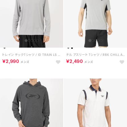
トレイン テックTシャツ / ID TRAIN LS TECH TEE （レジャーグレー）
チル アスリート Tシャツ / RBK CHILL ATHLETE TEE （グレー）
￥2,990
￥2,490