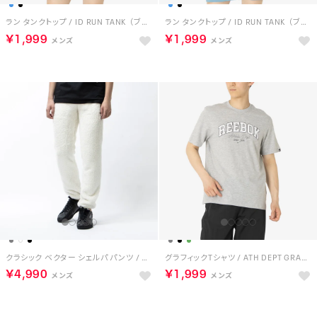
ラン タンクトップ / ID RUN TANK （ブラック）
ラン タンクトップ / ID RUN TANK （ブラック）
￥1,999
￥1,999
クラシック ベクター シェルパ パンツ / CL F VECTOR SHERPA PANT （クラシックホワイト）
グラフィックTシャツ / ATH DEPT GRAPHIC TEE （グレー）
￥4,990
￥1,999