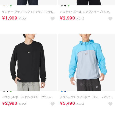
ランナー グラフィック Tシャツ / RUNNER GRAPHIC TEE （グリーン）
バスケットボール ロングスリーブTシャツ / BASKETBALL ESSENTIALS LS SHOOTING SHIRT （グリーン）
￥1,999
￥2,990
バスケットボール ロングスリーブTシャツ / BASKETBALL ESSENTIALS LS SHOOTING SHIRT （ブラック）
クラシックス ウインドフーディー / OVERHEAD WINDCHEATER （クリアブルー）
￥2,990
￥5,490