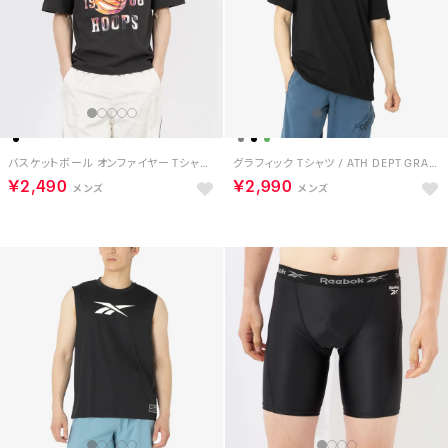
バスケットボール オンファイヤー Tシャツ / GS BASKETBALL ON FIRE TEE （ブラック）
グラフィック Tシャツ / ATH DEPT GRAPHIC TEE （ブラック）
￥2,490
￥2,990