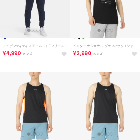
アイデンティティ スモール ロゴ フリース ジョガー / IDENTITY SMALL LOGO FLEECE JOGGER （ベクターネイビー）
インターナショナル グラフィック Tシャツ / INTERNATIONAL GRAPHIC TEE （ブラック）
￥4,990
￥2,990