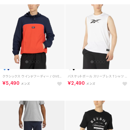
クラシックス ウインドフーディー / OVERHEAD WINDCHEATER （ネイビー）
バスケットボール スリーブレス Tシャツ / ID BASKETBALL SLEEVELESS T-SHIRT （ホワイト）
￥5,490
￥2,490