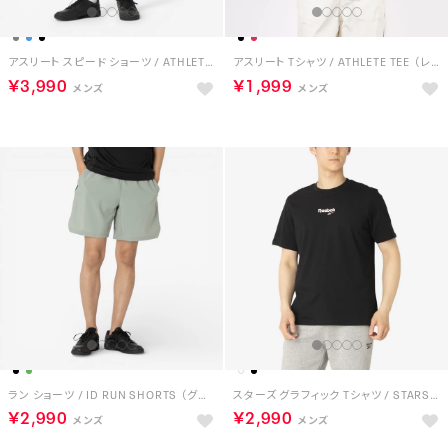
アスリート スピード ショーツ / ATHLETE SPEED SHORT （ブルー）
アスリート Tシャツ / ATHLETE TEE （レッド）
￥3,990
￥1,999
ラン ショーツ / ID RUN SHORTS （グリーン）
スターズ グラフィック Tシャツ / STARS GRAPHIC TEE （ブラック）
￥2,990
￥2,990