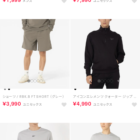
ショーツ / RBK.B FT SHORT （グレー）
アイコンエレメンツ クォーター ジップ / ICON ELEMENTS QUARTER ZIP （ブラック）
￥3,990
￥4,990