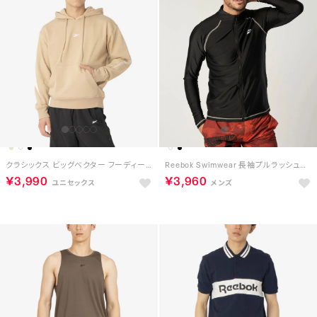
クラシックス ビッグベクター フーディー / Classics Vector Hoodie （ベージュ）
Reebok Swimwear 長袖プルラッシュガード （ブラック）
￥3,990
￥3,960