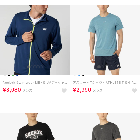
Reebok Swimwear MENS UVジャケット （ネイビー）
アスリート Tシャツ / ATHLETE T-SHIRT （ブルー）
￥3,080
￥2,990
予約