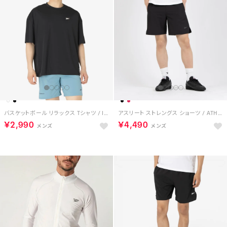
バスケットボール リラックス Tシャツ / ID BASKETBALL RELAXED T-SHIRT （ブラック）
アスリート ストレングス ショーツ / ATHLETE STRENGTH SHORT （ブラック）
￥2,990
￥4,490