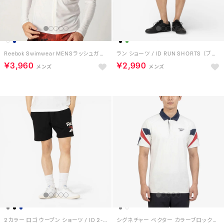
Reebok Swimwear MENSラッシュガード （ホワイト）
ラン ショーツ / ID RUN SHORTS （ブラック）
￥3,960
￥2,990
2カラー ロゴ ウーブン ショーツ / ID 2-COLOR LOGO 7 SHORT （ブラック）
シグネチャー ベクター カラーブロックド ポロ / SIGNATURE VECTOR COLORBLOCKED POLO （チョーク）