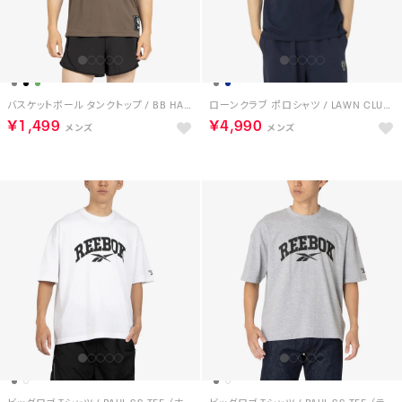
バスケットボール タンクトップ / BB HALF COURT TANK （アーミーグリーン）
ローンクラブ ポロシャツ / LAWN CLUB POLO （ネイビー）
￥1,499
￥4,990