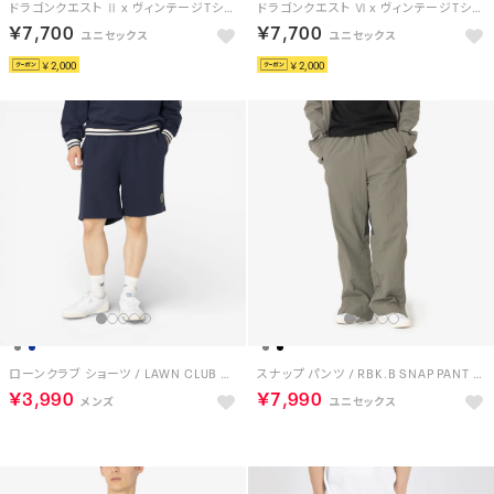
ドラゴンクエスト Ⅱ x ヴィンテージTシャツ / DRAGON QUEST Ⅱ x VINTAGE TEE 【返品不可商品】 （ブラック/ブルー）
ドラゴンクエスト Ⅵ x ヴィンテージTシャツ / DRAGON QUEST Ⅵ x VINTAGE TEE 【返品不可商品】 （ブラック/ブラウン）
￥7,700
￥7,700
￥2,000
￥2,000
ローンクラブ ショーツ / LAWN CLUB SHORT （ネイビー）
スナップ パンツ / RBK.B SNAP PANT （グレー）
￥3,990
￥7,990