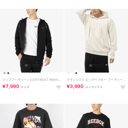
ジップフーディー / CONTRAST PANEL ZIP HOODY （ブラック）
クラシックス ビッグベクター フーディー / Classics Vector Hoodie （ホワイト）
￥7,990
￥3,990