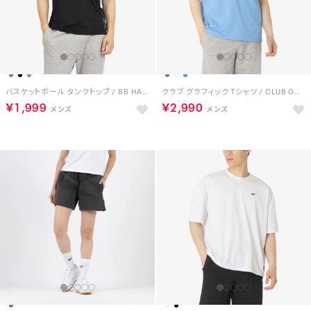
バスケットボール タンクトップ / BB HALF COURT TANK （ブラック）
クラブ グラフィック Tシャツ / CLUB GRAPHIC TEE （ブルー）
￥1,999
￥2,990