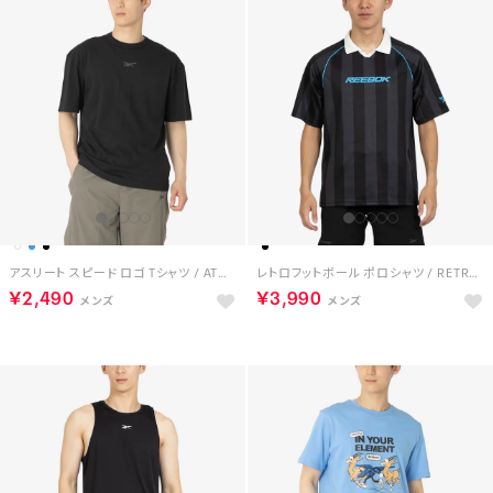
アスリート スピード ロゴ Tシャツ / ATHLETE SPEED LOGO T-SHIRT （ブラック）
レトロフットボール ポロシャツ / RETRO FOOTY POLO （ブラック）
￥2,490
￥3,990