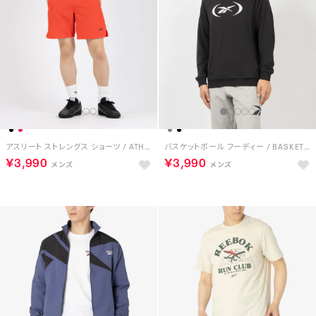
アスリート ストレングス ショーツ / ATHLETE STRENGTH SHORT （レッド）
バスケットボール フーディー / BASKETBALL HOODIE （ブラック）
￥3,990
￥3,990