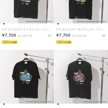
ドラゴンクエスト Ⅲ x ヴィンテージTシャツ / DRAGON QUEST Ⅲ x VINTAGE TEE 【返品不可商品】 （ブラック/バーガンディ）
ドラゴンクエスト Ⅶ x ヴィンテージTシャツ / DRAGON QUEST Ⅶ x VINTAGE TEE 【返品不可商品】 （ブラック/ライムグリーン）
￥7,700
￥7,700
￥2,000
￥2,000