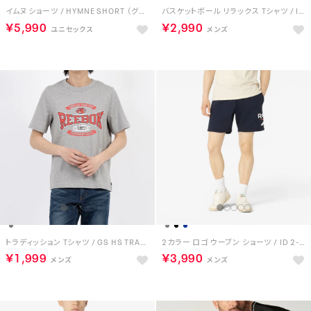
イムヌ ショーツ / HYMNE SHORT （グレー）
バスケットボール リラックス Tシャツ / ID BASKETBALL RELAXED T-SHIRT （ホワイト）
￥5,990
￥2,990
トラディッション Tシャツ / GS HS TRADITION TEE （ヘザーグレー）
2カラー ロゴ ウーブン ショーツ / ID 2-COLOR LOGO 7 SHORT （ネイビー）
￥1,999
￥3,990