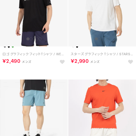
ロゴ グラフィック フィットTシャツ / WESTY EASY FIT GRAPHIC TEE （ブラック）
スターズ グラフィック Tシャツ / STARS GRAPHIC TEE （ホワイト）
￥2,490
￥2,990