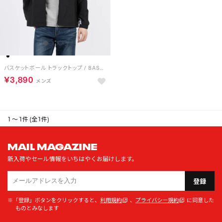
バスケットボール トラックトップ / BASKETBALL TRACK TOP （ブラック）
￥3,890
1 ～ 1件 (全1件)
MAIL MAGAZINE
新入荷やセール情報をいちはやくお届けします。
登録
※「登録」ボタンをクリックすると、
利用規約
、
プライバシー規約
に同意した
ものとみなします