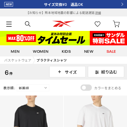
サイズ交換¥0 返品OK
【お知らせ】熊本地域地震の影響による配送遅延
詳細
MEN
WOMEN
KIDS
NEW
SALE
バスケットウェア
プラクティスシャツ
6
絞り込む
サイズ
件
表示順 :
カラーをまとめる