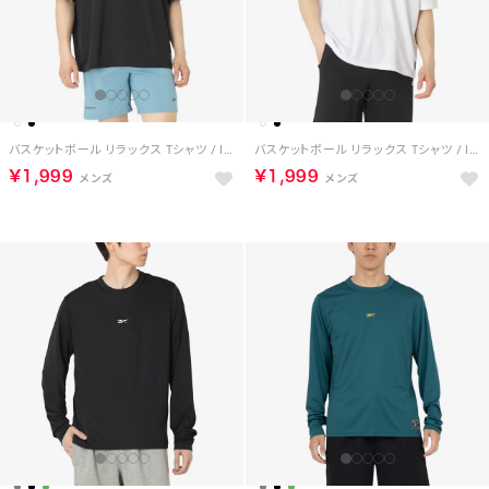
バスケットボール リラックス Tシャツ / ID BASKETBALL RELAXED T-SHIRT （ブラック）
バスケットボール リラックス Tシャツ / ID BASKETBALL RELAXED T-SHIRT （ホワイト）
￥1,999
￥1,999