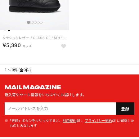
クラシックレザー / CLASSIC LEATHER （コアブラック）
￥5,390
1 ～ 9件 (全9件)
MAIL MAGAZINE
新入荷やセール情報をいちはやくお届けします。
登録
※「登録」ボタンをクリックすると、
利用規約
、
プライバシー規約
に同意した
ものとみなします