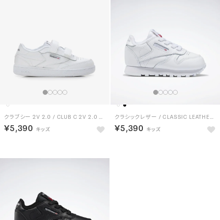
クラブシー 2V 2.0 / CLUB C 2V 2.0 （ホワイト）
クラシックレザー / CLASSIC LEATHER （フットウェアホワイト）
￥5,390
￥5,390