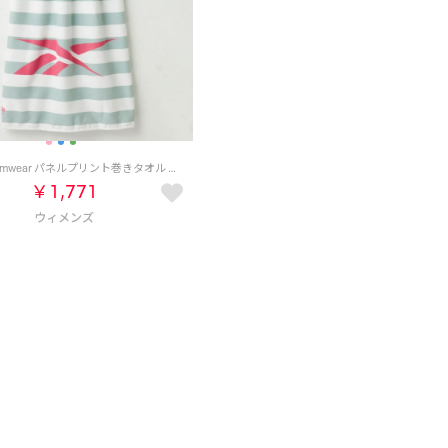
Reebok Swimwear パネルプリント巻きタオル （グリーン）
￥1,771