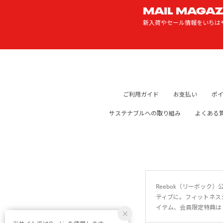
MAIL MAGAZ
新入荷やセール情報をいちは
ご利用ガイド
お支払い
ポ
サステナブルへの取り組み
よくある
Reebok（リーボッ
ティブに。フィットネス
イテム、会員限定特典は