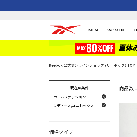
MEN
WOMEN
K
Reebok 公式オンラインショップ (リーボック) TOP
現在の条件
商品数
ホームファッション
レディース,ユニセックス
価格タイプ