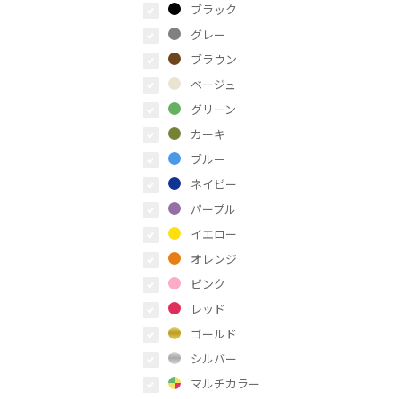
ブラック
グレー
ブラウン
ベージュ
グリーン
カーキ
ブルー
ネイビー
パープル
イエロー
オレンジ
ピンク
レッド
ゴールド
シルバー
マルチカラー