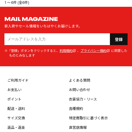
1 ～ 6件 (全6件)
MAIL MAGAZINE
新入荷やセール情報をいちはやくお届けします。
登録
※「登録」ボタンをクリックすると、
利用規約
、
プライバシー規約
に同意した
ものとみなします
ご利用ガイド
よくある質問
お支払い
お問い合わせ
ポイント
衣装協力・リース
配送・送料
各種規約
サイズ交換
特定商取引に基づく表示
返品・返金
直営店情報