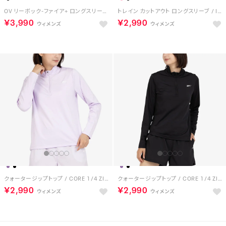
OV リーボック-ファイア+ ロングスリーブ / OV RBK-FIRE+ LONGSLEEVE （ブラック）
トレイン カットアウト ロングスリーブ / ID TRAIN CUTOUT LONG SLEEVE （ピンク）
￥3,990
￥2,990
クォータージップトップ / CORE 1/4 ZIP LS MOCK NECK TOP （ペールパープル）
クォータージップトップ / CORE 1/4 ZIP LS MOCK NECK TOP （ブラック）
￥2,990
￥2,990