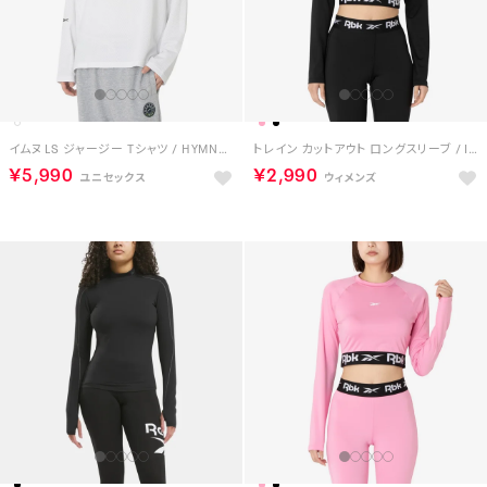
イムヌ LS ジャージー Tシャツ / HYMNE LS JERSEY TEE （ホワイト）
トレイン カットアウト ロングスリーブ / ID TRAIN CUTOUT LONG SLEEVE （ブラック）
￥5,990
￥2,990