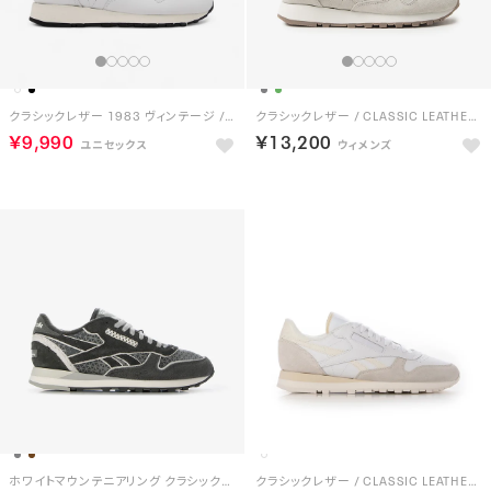
クラシックレザー 1983 ヴィンテージ / CLASSIC LEATHER 1983 VINTAGE （フットウェアホワイト）
クラシックレザー / CLASSIC LEATHER （グレー）
￥9,990
￥13,200
ホワイトマウンテニアリング クラシックレザー / White Mountaineering CLASSIC LEATHER（グレー）
クラシックレザー / CLASSIC LEATHER （ホワイト）