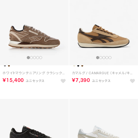
ホワイトマウンテニアリング クラシックレザー / White Mountaineering CLASSIC LEATHER（ブラウン）
カマルグ / CAMARGUE （キャメル/キャンパスブラウン）
￥15,400
￥7,390