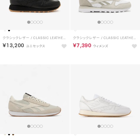
クラシックレザー / CLASSIC LEATHER （コアブラック）
クラシックレザー / CLASSIC LEATHER （フットウェアホワイト）
￥13,200
￥7,390