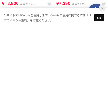
￥13,800
￥7,390
当サイトではCookieを使用します。Cookieの使用に関する詳細は「
OK
プライバシー規約
」をご覧ください。
クラシックレザー / CLASSIC LEATHER （ライトグリーン）
クラシックレザー 1983 ヴィンテージ / CLASSIC LEATHER 1983 VINTAGE （ウォッシュドブラック）
￥13,200
￥8,599