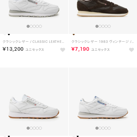
クラシックレザー / CLASSIC LEATHER （フットウェアホワイト）
クラシックレザー 1983 ヴィンテージ / CLASSIC LEATHER 1983 VINTAGE （ダークブラウン）
￥13,200
￥7,190