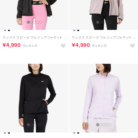
ラックス スピード フルジップジャケット / LUX SPEED FULL ZIP JACKET （ブラック）
ラックス スピード フルジップジャケット / LUX SPEED FULL ZIP JACKET （モーブ）
￥4,990
￥4,990