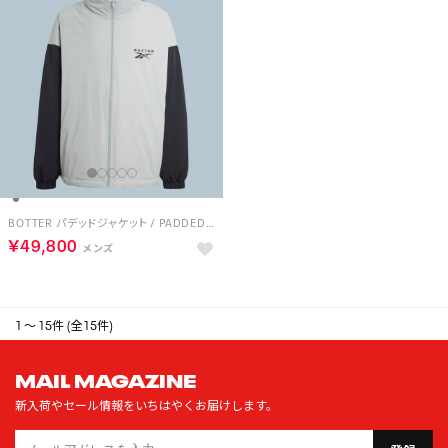
BOTTER パデッドジャケット / PADDED JACKET （グレー）
￥49,800
1 ～ 15件 (全15件)
MAIL MAGAZINE
新入荷やセール情報をいちはやくお届けします。