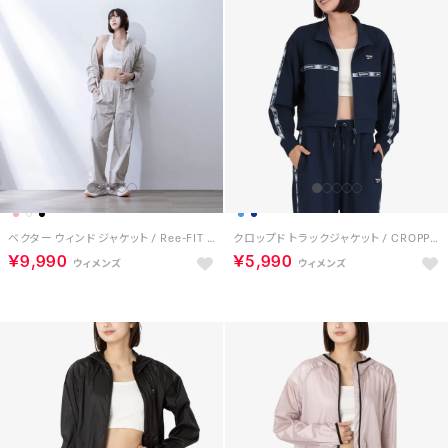
ベクター ウィンド ジャケット / Ree-FIT VECTOR WIND JACKET （ホワイト）
クロップド トラックジャケット / CROPPED TRACK JACKET （ネイビー）
￥9,990
￥5,990