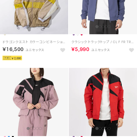
ドラゴンクエスト カラーコンビネーション トラックジャケット / DRAGON QUEST Color Combination Track Jacket （ベージュ）
クラシック トラックトップ / CL F FR TRACKTOP （パープル/ブラック）
￥16,500
￥5,990
￥2,000