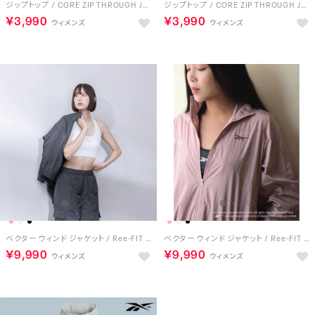
ジップトップ / CORE ZIP THROUGH JACKET （ブラック）
ジップトップ / CORE ZIP THROUGH JACKET （ペールパープル）
￥3,990
￥3,990
ベクター ウィンド ジャケット / Ree-FIT VECTOR WIND JACKET （インクブラック）
ベクター ウィンド ジャケット / Ree-FIT VECTOR WIND JACKET （ダスティピンク）
￥9,990
￥9,990