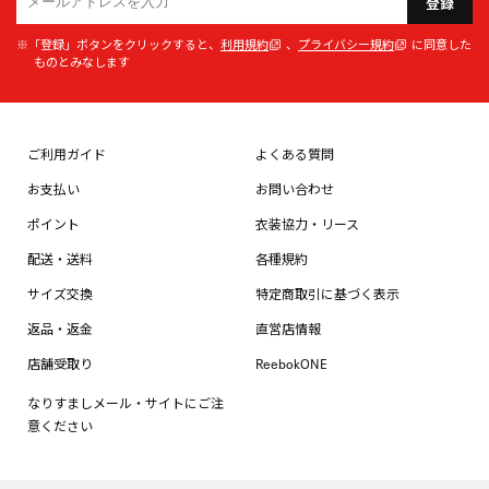
登録
※「登録」ボタンをクリックすると、
利用規約
、
プライバシー規約
に同意した
ものとみなします
ご利用ガイド
よくある質問
お支払い
お問い合わせ
ポイント
衣装協力・リース
配送・送料
各種規約
サイズ交換
特定商取引に基づく表示
返品・返金
直営店情報
店舗受取り
ReebokONE
なりすましメール・サイトにご注
意ください