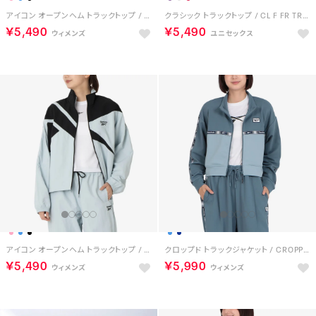
アイコン オープンヘム トラックトップ / WOMEN'S ICON OPEN HEM TRACKTOP （ピンク）
クラシック トラックトップ / CL F FR TRACKTOP （ベクターレッド）
￥5,490
￥5,490
アイコン オープンヘム トラックトップ / WOMEN'S ICON OPEN HEM TRACKTOP （ブルー）
クロップド トラックジャケット / CROPPED TRACK JACKET （クリアブルー）
￥5,490
￥5,990