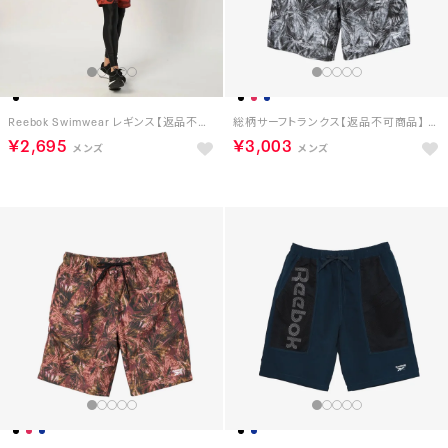
Reebok Swimwear レギンス【返品不可商品】 （BK）
総柄サーフトランクス【返品不可商品】 （ブラック）
￥2,695
￥3,003