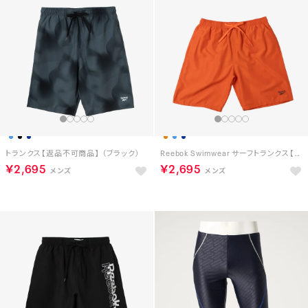
トランクス【返品不可商品】 （ブラック）
Reebok Swimwear サーフトランクス【返品不可商品】 （オレンジ）
￥2,695
￥2,695