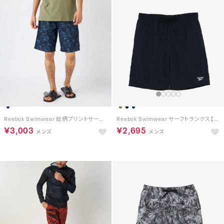
Reebok Swimwear 総柄プリントサーフトランクス【返品不可商品】 （ネイビー）
Reebok Swimwear サーフトランクス【返品不可商品】 （ネイビー）
￥3,003
￥2,695