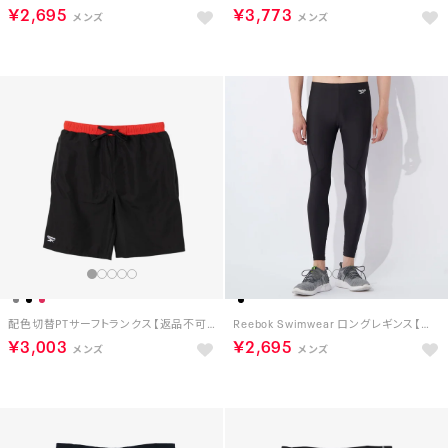
￥2,695
￥3,773
配色切替PTサーフトランクス【返品不可商品】 （ブラック）
Reebok Swimwear ロングレギンス【返品不可商品】 （ブラック）
￥3,003
￥2,695