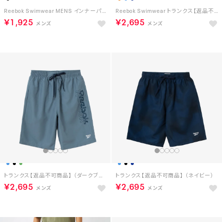
Reebok Swimwear MENS インナーパンツ【返品不可商品】 （ブラック）
Reebok Swimwear トランクス【返品不可商品】 （BL）
￥1,925
￥2,695
トランクス【返品不可商品】 （ダークブルー）
トランクス【返品不可商品】 （ネイビー）
￥2,695
￥2,695