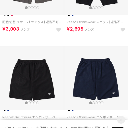
配色切替PTサーフトランクス【返品不可商品】 （チャコールグレー）
Reebok Swimwear スパッツ【返品不可商品】 （ブラック×ブルー）
￥3,003
￥2,695
Reebok Swimwear エンボスサーフトランクス【返品不可商品】 （ブラック）
Reebok Swimwear エンボスサーフトランクス【返品不可商品】 （ネイビー）
￥3,003
￥3,003
当サイトではCookieを使用します。Cookieの使用に関する詳細は「