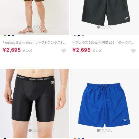
Reebok Swimwear サーフトランクス【返品不可商品】 （カーキ）
トランクス【返品不可商品】 （ダークグリーン）
￥2,695
￥2,695