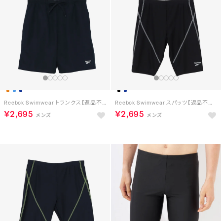
Reebok Swimwear トランクス【返品不可商品】 （NV）
Reebok Swimwear スパッツ【返品不可商品】 （ブラック×ホワイト）
￥2,695
￥2,695