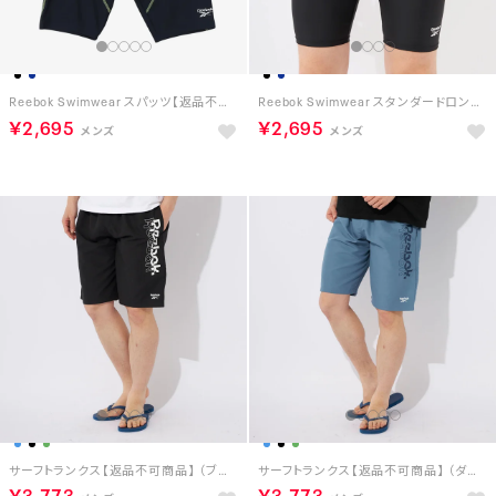
Reebok Swimwear スパッツ【返品不可商品】 （ネイビー）
Reebok Swimwear スタンダードロングスパッツ【返品不可商品】 （ブラック）
￥2,695
￥2,695
サーフトランクス【返品不可商品】 （ブラック）
サーフトランクス【返品不可商品】 （ダークブルー）
￥3,773
￥3,773