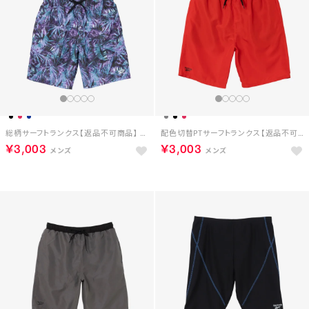
総柄サーフトランクス【返品不可商品】 （ネイビー）
配色切替PTサーフトランクス【返品不可商品】 （レッド）
￥3,003
￥3,003