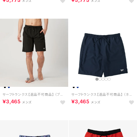
サーフトランクス【返品不可商品】 （ブラック）
サーフトランクス【返品不可商品】 （ネイビー）
￥3,465
￥3,465