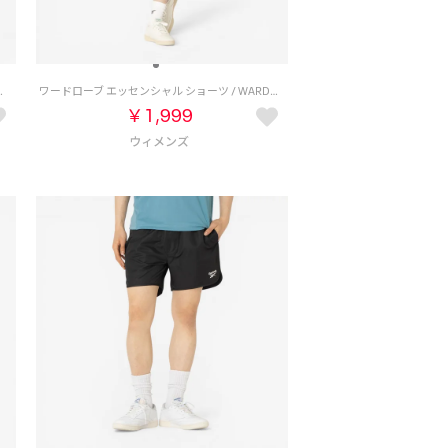
EED SHORT （グレー）
ワードローブ エッセンシャル ショーツ / WARDROBE ESSENTIALS SHORT （グレー）
￥1,999