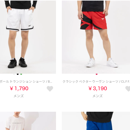
バスケットボール トランジション ショーツ / BASKETBALL TRANSITION SHORT （ホワイト）
クラシック ベクター ウーヴ
￥1,790
￥3,190