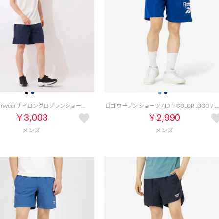
Reebok Swimwear ナイロングロブランショーツ （ネイビー）
ロゴ ウーブン ショーツ / ID 1-COLOR LOGO 7 WOVEN SHORT （ブルー）
￥3,003
￥2,990