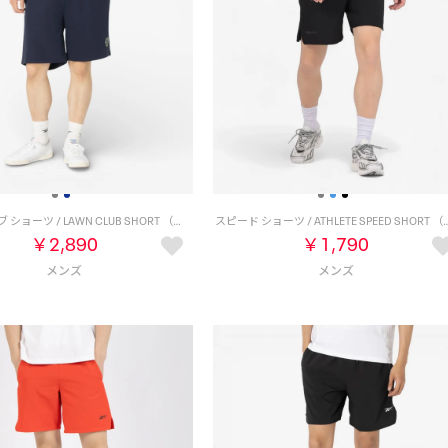
ローンクラブ ショーツ / LAWN CLUB SHORT （ネイビー）
スピード ショーツ / ATHLETE SPE
￥2,890
￥1,790