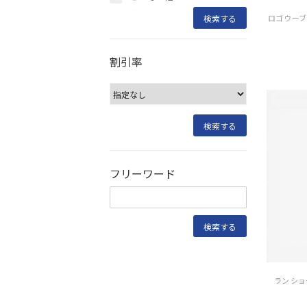
割引率
フリーワード
ラン ショー