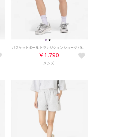
）
バスケットボール トランジション ショーツ / REEBOK BASKETBALL TRANSITION SHORT （パープル）
￥1,790