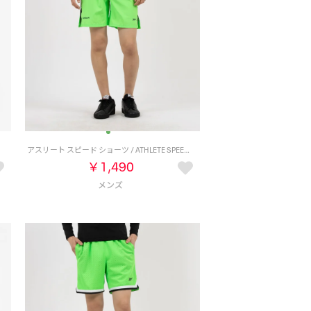
アスリート スピード ショーツ / ATHLETE SPEED SHORT （ライム）
￥1,490