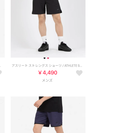
ED SHORT （ブラック）
アスリート ストレングス ショーツ / ATHLETE STRENGTH SHORT （ブラック）
￥4,490