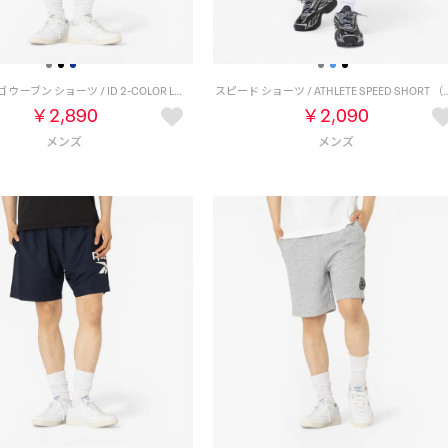
2カラー ロゴ ウーブン ショーツ / ID 2-COLOR LOGO 7 SHORT （ブラック）
スピード ショーツ / ATHLETE SP
￥2,890
￥2,090