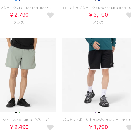
ロゴ ウーブン ショーツ / ID 1-COLOR LOGO 7 WOVEN SHORT （ネイビー）
ローンクラブ ショーツ 
￥2,790
￥3,190
ツ / ID RUN SHORTS （グリーン）
バスケットボール トランジション ショーツ / REEBOK 
￥2,490
￥1,790