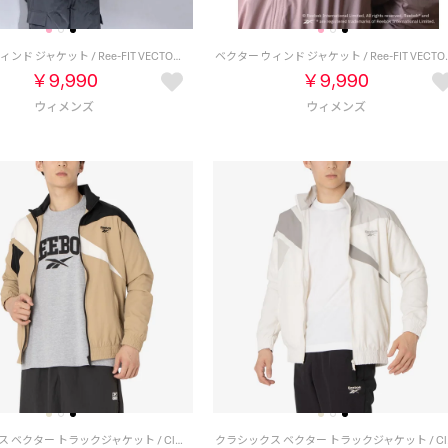
ベクター ウィンド ジャケット / Ree-FIT VECTOR WIND JACKET （インクブラック）
ベクター ウィンド ジャケット / R
￥9,990
￥9,990
クラシックス ベクター トラックジャケット / Classics Vector Track Jacket （ベージュ）
クラシックス