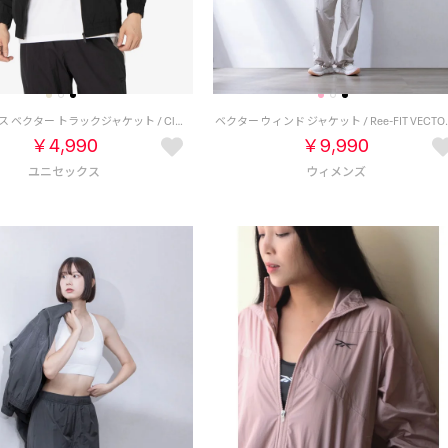
クラシックス ベクター トラックジャケット / Classics Vector Track Jacket （ブラック）
ベクター ウィンド ジャケット / 
￥4,990
￥9,990