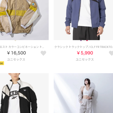
ドラゴンクエスト カラーコンビネーション トラックジャケット / DRAGON QUEST Color Combination Track Jacket （ベージュ）
クラシック トラックトップ / 
￥16,500
￥5,990
00