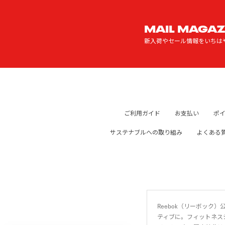
MAIL MAGAZ
新入荷やセール情報をいちは
ご利用ガイド
お支払い
ポ
サステナブルへの取り組み
よくある
Reebok（リーボッ
ティブに。フィットネス