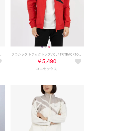
CL F FR TRACKTOP （パープル/ブラック）
クラシック トラックトップ / CL F FR TRACKTOP （ベクターレッド）
￥5,490