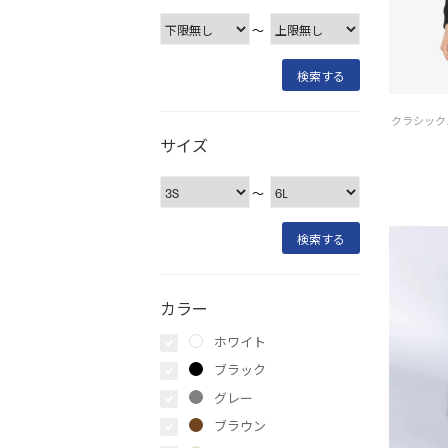
〜
サイズ
〜
カラー
ホワイト
ブラック
グレー
ブラウン