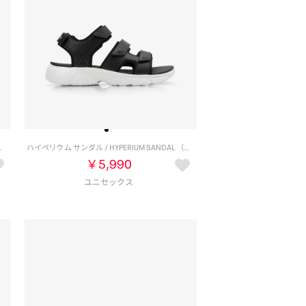
AL ZIP （ムーンストーン）
ハイペリウム サンダル / HYPERIUM SANDAL （ブラック/ホワイト）
￥5,990