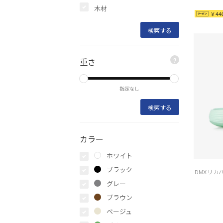
木材
￥44
重さ
?
指定なし
カラー
ホワイト
ブラック
グレー
ブラウン
ベージュ