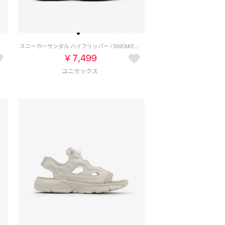
NDAL HYFLIPPER（ブラック）
スニーカーサンダル ハイフリッパー / SNEAKER SANDAL HYFLIPPER（ブラック/ホワイト）
￥7,499