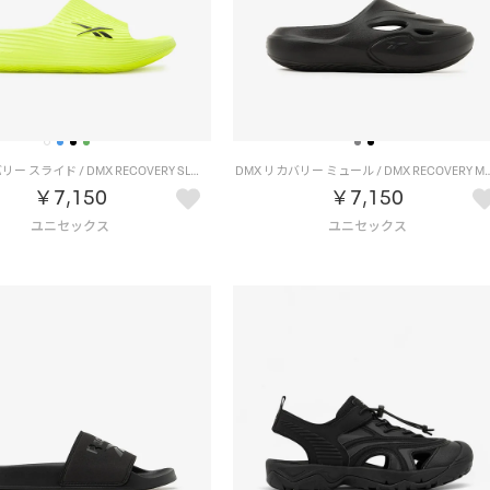
DMX リカバリー スライド / DMX RECOVERY SLIDE （ライム）
DMX リカバリー ミュール / DMX RECO
￥7,150
￥7,150