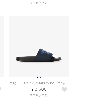
ーレ スライド / FULGERE SLIDE （ホワイト）
フルゲーレ スライド / FULGERE SLIDE （ブラック）
￥3,630