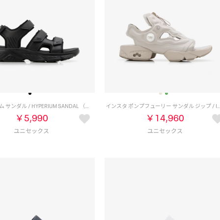
ハイペリウム サンダル / HYPERIUM SANDAL （ブラック）
インスタ ポンプフューリー サンダル ジップ / INSTAPUMP FURY SAND
￥5,990
￥14,960