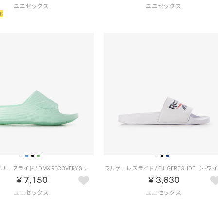
0
DMX リカバリー スライド / DMX RECOVERY SLIDE （アクア）
フルゲ
￥7,150
￥3,630