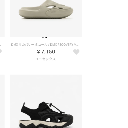
VERY MULE （ブラック）
DMX リカバリー ミュール / DMX RECOVERY MULE （グレー）
￥7,150