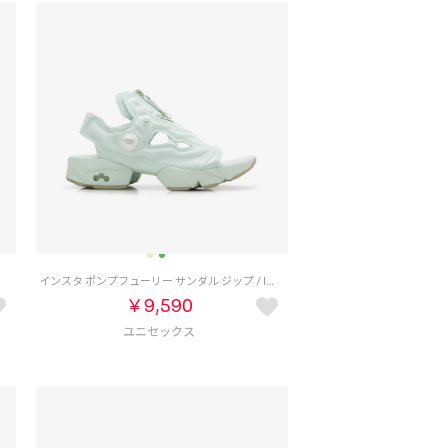
インスタ ポンプフューリー サンダル ジップ / INSTAPUMP FURY SANDAL ZIP （アクアグリーン）
￥9,590