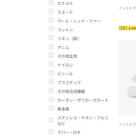
エナメル
スエード
ウール・ニット・ファー
￥44
コットン
リネン（麻）
デニム
その他生地
ナイロン
ビニール
プラスチック
その他合成繊維
カーボン・ポリカーボネート
貴金属
ステンレス・チタン・アルミ
など
ラバー・EVA