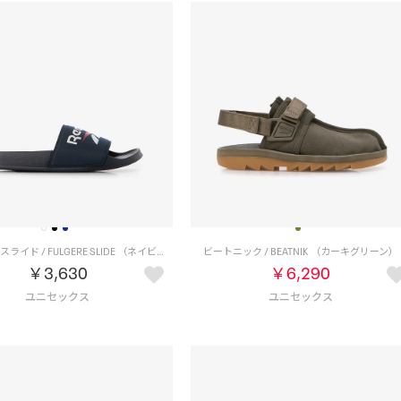
フルゲーレ スライド / FULGERE SLIDE （ネイビー）
ビートニック / BEATNIK （カーキグリーン）
￥3,630
￥6,290