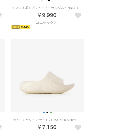
ンプフューリー サンダル / INSTAPUMP FURY SANDAL （ブラック/ホワイト）
インスタ ポンプフューリー サンダル / INSTAPUMP FURY SANDAL （ムーンストーン）
￥9,990
￥440
スライド / DMX RECOVERY SLIDE （ブラック）
DMX リカバリー スライド / DMX RECOVERY SLIDE （チョーク）
￥7,150