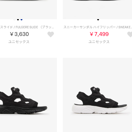
フルゲーレ スライド / FULGERE SLIDE （ブラック）
スニーカーサンダル ハイフリッパー / SNEAKER SA
￥3,630
￥7,499