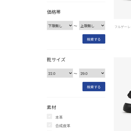
価格帯
〜
靴サイズ
〜
素材
本革
合成皮革