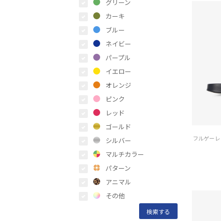
グリーン
カーキ
ブルー
ネイビー
パープル
イエロー
オレンジ
ピンク
レッド
ゴールド
シルバー
マルチカラー
パターン
アニマル
その他