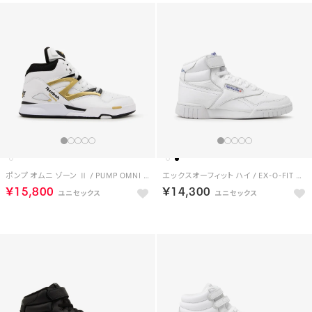
ポンプ オムニ ゾーン Ⅱ / PUMP OMNI ZONE II （ホワイト）
エックスオーフィット ハイ / EX-O-FIT HI （ホワイト）
￥15,800
￥14,300