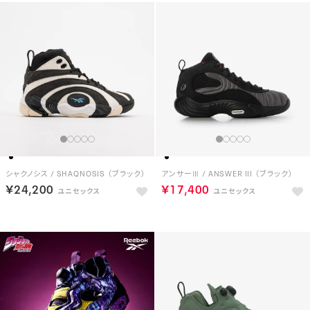
シャクノシス / SHAQNOSIS （ブラック）
アンサーⅢ / ANSWER III （ブラック）
￥24,200
￥17,400