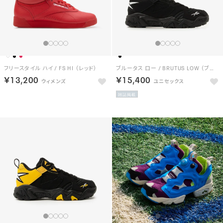
フリースタイル ハイ / FS HI （レッド）
ブルータス ロー / BRUTUS LOW （ブラック）
￥13,200
￥15,400
雑誌掲載