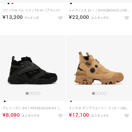
フリースタイル ハイ / FS HI （ブラック）
シャクノシス ロー / SHAQNOSIS LOW （ブラック）
￥13,200
￥22,000
プレシーズン 94 / PRESEASON 94 （ブラック）
インスタ ポンプフューリー ミッド / INSTAPUMP FURY MID （キャメル）
￥8,090
￥17,100