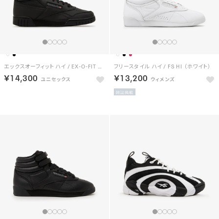
エックスオーフィット ハイ / EX-O-FIT HI （ブラック）
フリースタイル ハイ / FS HI （ホワイト）
￥14,300
￥13,200
雑誌掲載