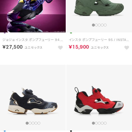
ジョジョ インスタ ポンプフューリー 94 / JOJO INSTAPUMP FURY 94 （ブラック/パープル）
インスタ ポンプフューリー 95 / INSTAPUMP FURY 95 （エスケープグリーン）
￥27,500
￥15,900