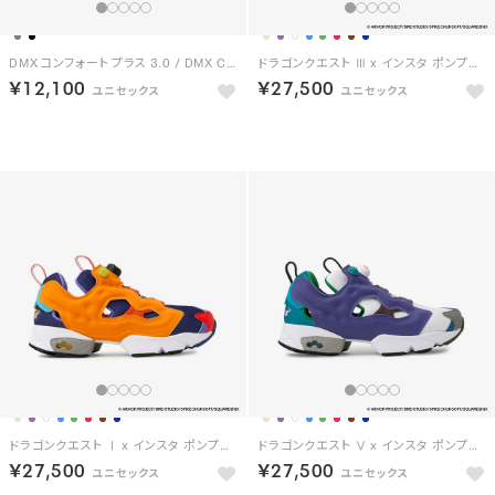
DMX コンフォート プラス 3.0 / DMX COMFORT + 3.0 （グレー）
ドラゴンクエスト Ⅲ x インスタ ポンプフューリー94 / DRAGON QUEST Ⅲ x INSTAPUMP FURY 94 【返品不可商品】 （ボルドー/ブラック）
￥12,100
￥27,500
予約
ドラゴンクエスト Ⅰ x インスタ ポンプフューリー94 / DRAGON QUEST Ⅰ x INSTAPUMP FURY 94 【返品不可商品】 （ネイビー/オレンジ）
ドラゴンクエスト Ⅴ x インスタ ポンプフューリー94 / DRAGON QUEST Ⅴ x INSTAPUMP FURY 94 【返品不可商品】 （ホワイト/パープル）
￥27,500
￥27,500