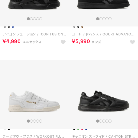
アイコン フュージョン / ICON FUSION SA （ブラック）
コート アドバンス / COURT ADVANCE SA （ブラック）
￥4,990
￥5,990
ワークアウト プラス / WORKOUT PLUS （チョーク）
キャニオン ストライド / CANYON STRIDE SA （ブラック）