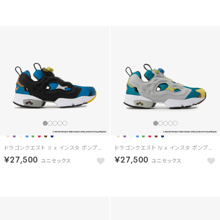
予約
予約
ドラゴンクエスト Ⅱ x インスタ ポンプフューリー94 / DRAGON QUEST Ⅱ x INSTAPUMP FURY 94 【返品不可商品】 （ライトブルー/ブラック）
ドラゴンクエスト Ⅳ x インスタ ポンプフューリー94 / DRAGON QUEST Ⅳ x INSTAPUMP FURY 94 【返品不可商品】 （グリーン/ライトグレー）
￥27,500
￥27,500
予約
予約