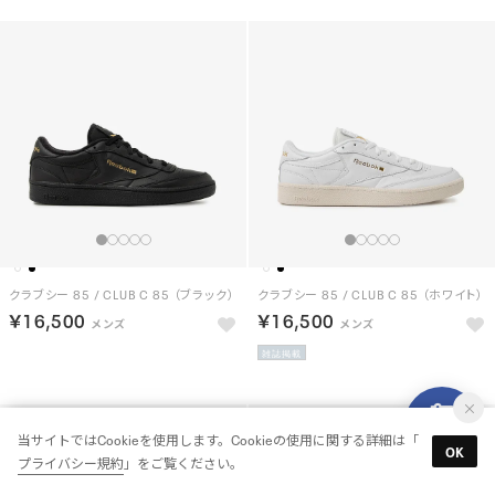
クラブシー 85 / CLUB C 85 （ブラック）
クラブシー 85 / CLUB C 85 （ホワイト）
￥16,500
￥16,500
雑誌掲載
当サイトではCookieを使用します。Cookieの使用に関する詳細は「
OK
プライバシー規約
」をご覧ください。