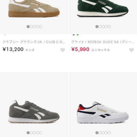
クラブシー グラウンズ UK / CLUB C GROUNDS UK （ベージュ）
グライド / REEBOK GLIDE SA （グリーン）
￥13,200
￥5,990
NEW
NEW