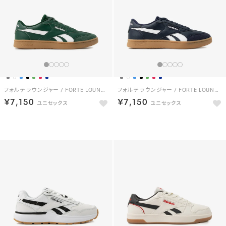
フォルテ ラウンジャー / FORTE LOUNGER （グリーン）
フォルテ ラウンジャー / FORTE LOUNGER （ネイビー）
￥7,150
￥7,150
NEW
NEW