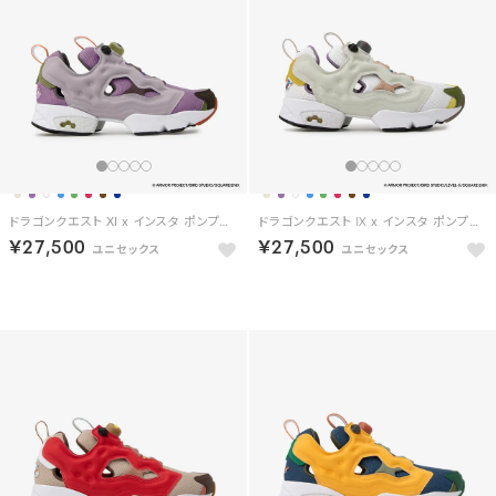
ドラゴンクエスト XI x インスタ ポンプフューリー94 / DRAGON QUEST XI x INSTAPUMP FURY 94 【返品不可商品】 （パープル/ライトパープル）
ドラゴンクエスト Ⅸ x インスタ ポンプフューリー94 / DRAGON QUEST Ⅸ x INSTAPUMP FURY 94 【返品不可商品】 （ホワイト/アイボリー）
￥27,500
￥27,500
予約
予約