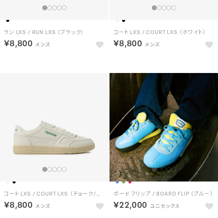
ラン LXS / RUN LXS （ブラック）
コート LXS / COURT LXS （ホワイト）
￥8,800
￥8,800
コート LXS / COURT LXS （チョーク/グリーン）
ボード フリップ / BOARD FLIP （ブルー）
￥8,800
￥22,000