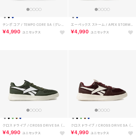
テンポ コア / TEMPO CORE SA （グレー）
エーペックス ストーム / APEX STORM SA （グレー）
￥4,990
￥4,990
クロス ドライブ / CROSS DRIVE SA （グリーン）
クロス ドライブ / CROSS DRIVE SA （ブラウン）
￥4,990
￥4,990