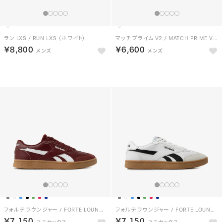
ラン LXS / RUN LXS （ホワイト）
マッチ プライム V2 / MATCH PRIME V2 （チョーク）
￥8,800
￥6,600
NEW
NEW
フォルテ ラウンジャー / FORTE LOUNGER （バーガンディー）
フォルテ ラウンジャー / FORTE LOUNGER （ホワイト）
￥7,150
￥7,150