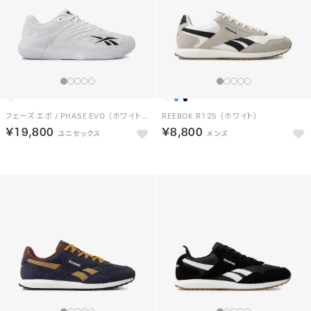
フェーズ エボ / PHASE EVO （ホワイト/ブラック）
REEBOK R125 （ホワイト）
￥19,800
￥8,800