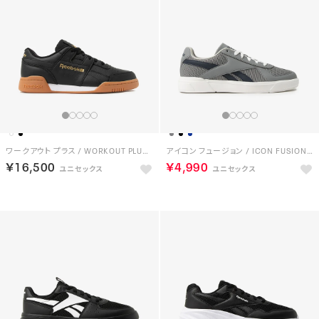
ワークアウト プラス / WORKOUT PLUS （ブラック/ゴールド）
アイコン フュージョン / ICON FUSION SA （グレー）
￥16,500
￥4,990