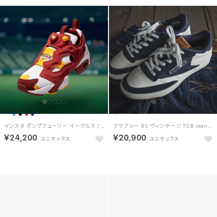
インスタ ポンプフューリー イーグルス / INSTAPUMP FURY 94 EAGLES
クラブシー 85 ヴィンテージ TCB jeans / CLUB C 85 VINTAGE TCB jeans（ネイビー）
￥24,200
￥20,900
予約
NEW