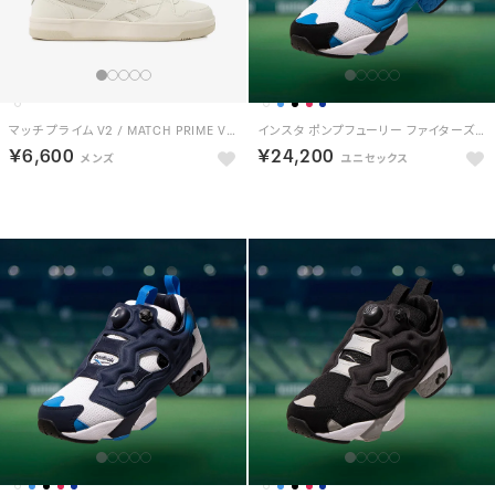
マッチ プライム V2 / MATCH PRIME V2 （チョーク）
インスタ ポンプフューリー ファイターズ / INSTAPUMP FURY 94 FIGHTERS
￥6,600
￥24,200
NEW
HOT