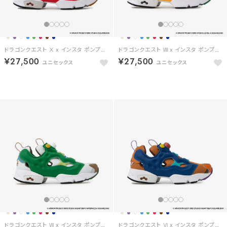
ドラゴンクエスト Ⅹ x インスタ ポンプフューリー94 / DRAGON QUEST Ⅹ x INSTAPUMP FURY 94 【返品不可商品】 （ベージュ/レッド）
ドラゴンクエスト Ⅷ x インスタ ポンプフューリー94 / DRAGON QUEST Ⅷ x INSTAPUMP FURY 94 【返品不可商品】 （ネイビー/イエロー）
￥27,500
￥27,500
予約
予約
ドラゴンクエスト Ⅶ x インスタ ポンプフューリー94 / DRAGON QUEST Ⅶ x INSTAPUMP FURY 94 【返品不可商品】 （ホワイト/イエローグリーン）
ドラゴンクエスト Ⅵ x インスタ ポンプフューリー94 / DRAGON QUEST Ⅵ x INSTAPUMP FURY 94 【返品不可商品】 （ブラウン/ブルー）