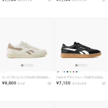
NEW
NEW
コート アドバンス / COURT ADVANCE （チョーク）
フォルテ ラウンジャー / FORTE LOUNGER （ブラック）
￥8,800
￥7,150
NEW
NEW