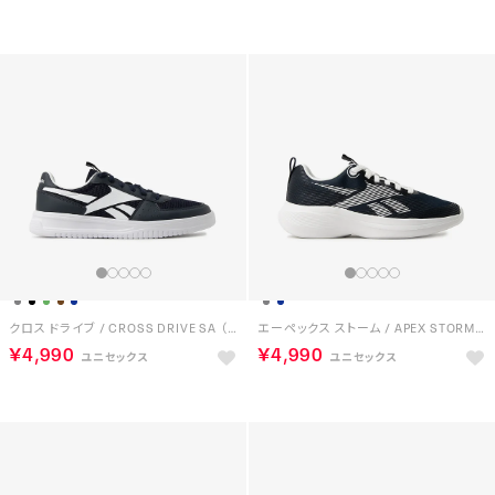
クロス ドライブ / CROSS DRIVE SA （ネイビー）
エーペックス ストーム / APEX STORM SA （ネイビー）
￥4,990
￥4,990