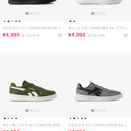
クロス ドライブ / CROSS DRIVE SA （ブラック）
ダッシュ プロ / DASH PRO SA （ブラック）
￥4,990
￥4,990
キャニオン ストライド / CANYON STRIDE SA （オリーブグリーン）
クロス ドライブ / CROSS DRIVE SA （グレー）