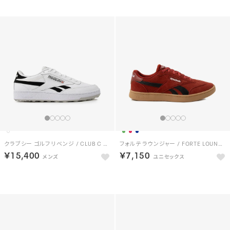
クラブシー ゴルフ リベンジ / CLUB C GOLF REVENGE （ホワイト/ブラック）
フォルテ ラウンジャー / FORTE LOUNGER （レッド）
￥15,400
￥7,150
NEW
NEW