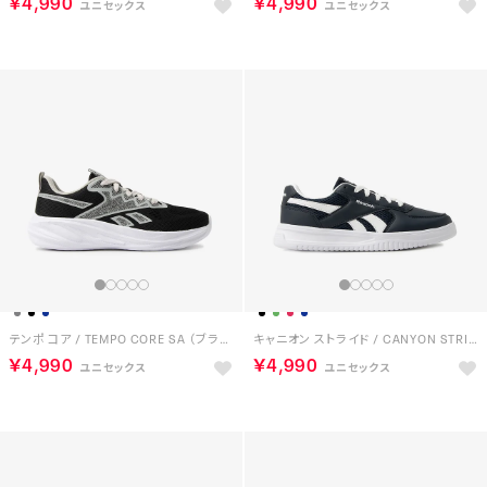
￥4,990
￥4,990
テンポ コア / TEMPO CORE SA （ブラック）
キャニオン ストライド / CANYON STRIDE SA （ネイビー）
￥4,990
￥4,990