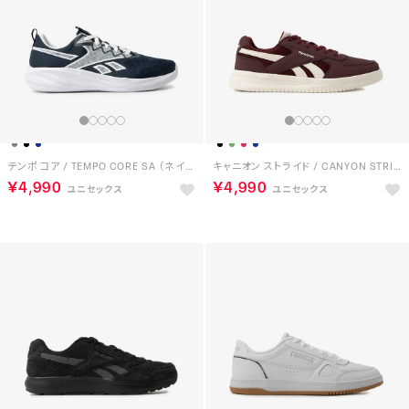
テンポ コア / TEMPO CORE SA （ネイビー）
キャニオン ストライド / CANYON STRIDE SA （ブラックチェリー）
￥4,990
￥4,990