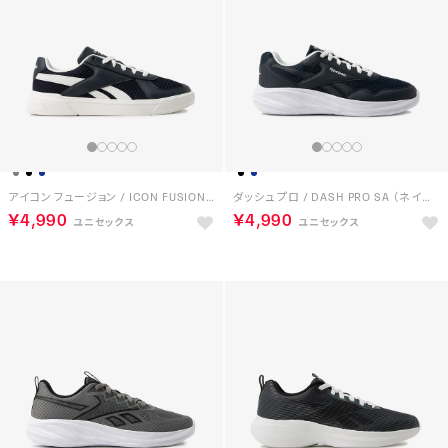
アイコン フュージョン / ICON FUSION SA （ネイビー）
ダッシュ プロ / DASH PRO SA （ネイビー）
￥4,990
￥4,990