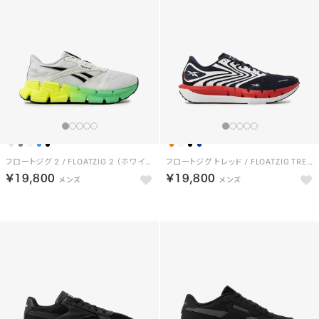
フロートジグ 2 / FLOATZIG 2 （ホワイト/ライム）
フロートジグ トレッド / FLOATZIG TREAD （ネイビー）
￥19,800
￥19,800