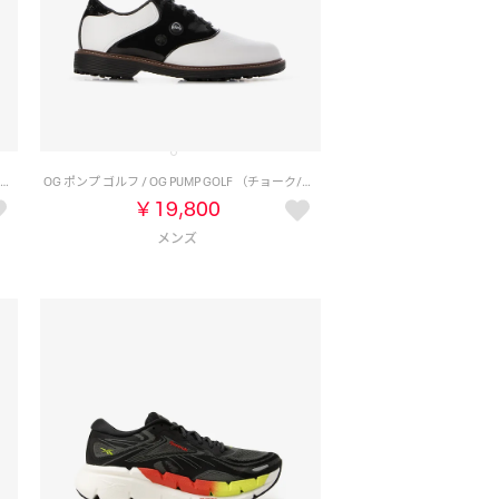
スプリント バイブ / REEBOK SPRINT VIBE SA （ブラック）
OG ポンプ ゴルフ / OG PUMP GOLF （チョーク/ブラック）
￥19,800