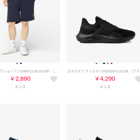
ローンクラブ ショーツ / LAWN CLUB SHORT （ネイビー）
エネルゲン ラック
￥2,890
￥4,290