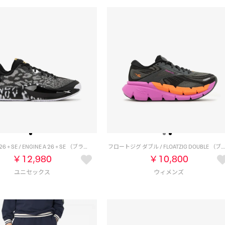
エンジン A 26 + SE / ENGINE A 26 + SE （ブラック）
フロートジグ ダブル / FLOATZIG DOUBLE （ブラック/ピンク
￥12,980
￥10,800