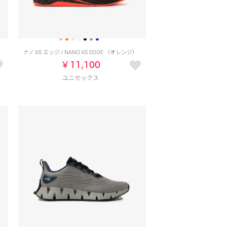
）
ナノ X5 エッジ / NANO X5 EDGE （オレンジ）
￥11,100