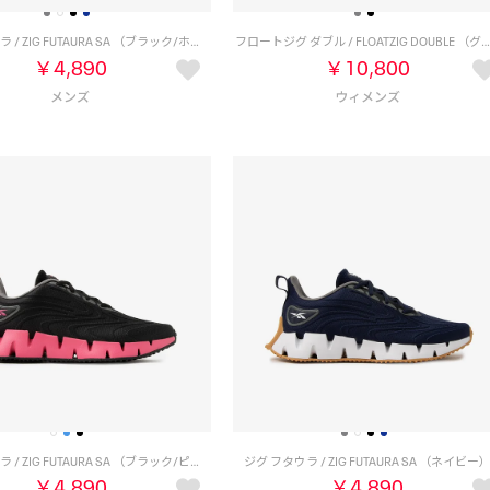
ジグ フタウラ / ZIG FUTAURA SA （ブラック/ホワイト）
フロートジグ ダブル / FLOATZIG DOUBLE （グレー/ライム
￥4,890
￥10,800
ジグ フタウラ / ZIG FUTAURA SA （ブラック/ピンク）
ジグ フタウラ / ZIG FUTAURA SA （ネイビー
￥4,890
￥4,890