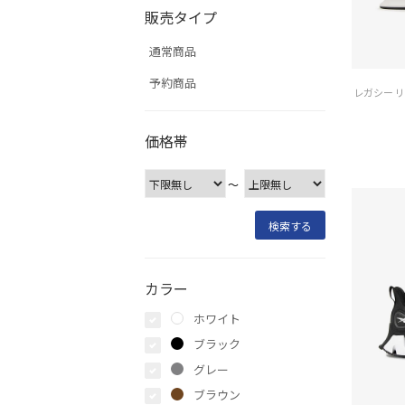
販売タイプ
通常商品
予約商品
価格帯
〜
カラー
ホワイト
ブラック
グレー
ブラウン