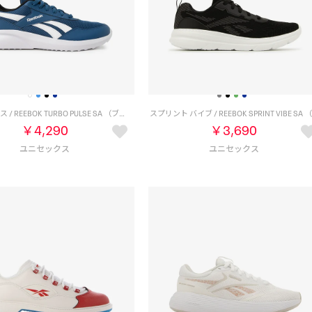
ターボ パルス / REEBOK TURBO PULSE SA （ブルー）
￥4,290
￥3,690