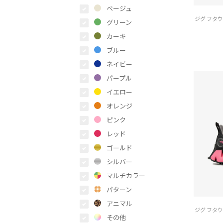
ベージュ
グリーン
カーキ
ブルー
ネイビー
パープル
イエロー
オレンジ
ピンク
レッド
ゴールド
シルバー
マルチカラー
パターン
アニマル
その他