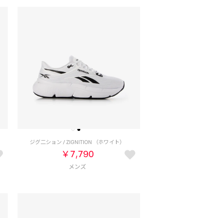
）
ジグ二ション / ZIGNITION （ホワイト）
￥7,790