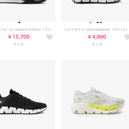
レガシー リフター IV / LEGACY LIFTER IV （ブラック）
ジグ フタウラ / ZIG FUTAURA SA （ホワイト
￥15,700
￥4,890