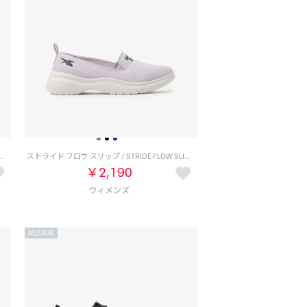
ス / ENERGEN LUX SA （ブラック/ブラック）
ストライド フロウ スリップ / STRIDE FLOW SLIP （パープル）
￥2,190
雑誌掲載