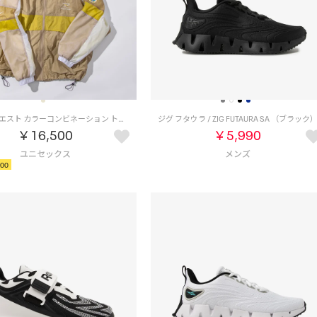
ドラゴンクエスト カラーコンビネーション トラックジャケット / DRAGON QUEST Color Combination Track Jacket （ベージュ）
ジグ フタウラ / ZIG FUTAURA SA （ブラック
￥16,500
￥5,990
00