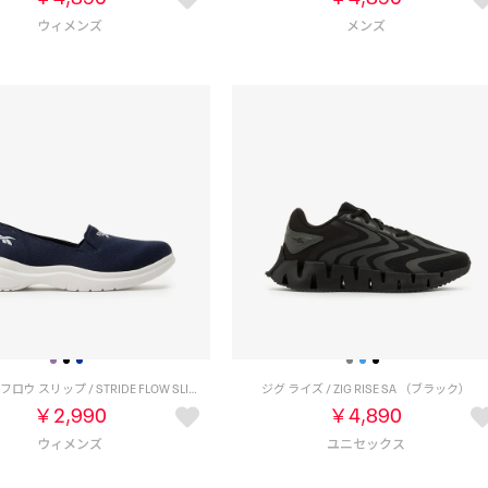
ストライド フロウ スリップ / STRIDE FLOW SLIP （ネイビー）
ジグ ライズ / ZIG RISE SA （ブラック）
￥2,990
￥4,890