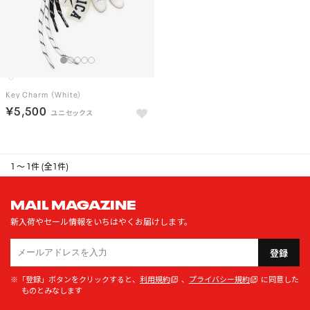
Key Charm （White）
￥5,500
1 ～ 1件 (全1件)
MAIL MAGAZINE
新入荷やセール情報をいちはやくお届けします。
登録
※「登録」ボタンをクリックすると、
利用規約
、
プライバシー規約
に同意した
ものとみなします