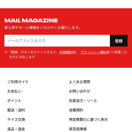
MAIL MAGAZINE
新入荷やセール情報をいちはやくお届けします。
登録
※「登録」ボタンをクリックすると、
利用規約
、
プライバシー規約
に同意した
ものとみなします
ご利用ガイド
よくある質問
お支払い
お問い合わせ
ポイント
衣装協力・リース
配送・送料
各種規約
サイズ交換
特定商取引に基づく表示
返品・返金
直営店情報