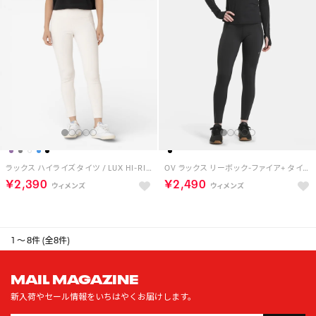
ラックス ハイライズ タイツ / LUX HI-RISE TIGHT （チョーク）
OV ラックス リーボック-ファイア+ タイツ / OV LUX HR RBK-FIRE+ TIGHT （ブラック）
￥2,390
￥2,490
1 ～ 8件 (全8件)
MAIL MAGAZINE
新入荷やセール情報をいちはやくお届けします。