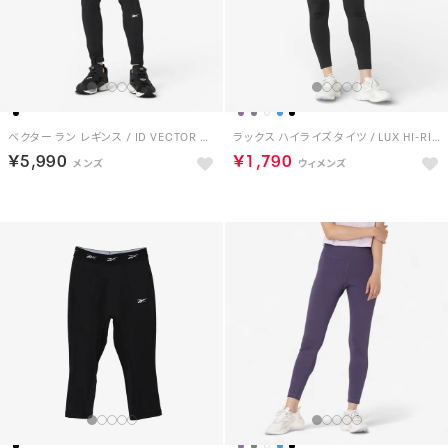
ベクター ラン レギンス / ID VECTOR RUN LEGGINGS （ブラック）
ラックス ハイライズ タイツ / LUX HI-RISE TIGHT （ブラック）
￥5,990
￥1,790