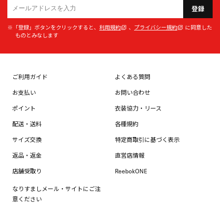
登録
※「登録」ボタンをクリックすると、
利用規約
、
プライバシー規約
に同意した
ものとみなします
ご利用ガイド
よくある質問
お支払い
お問い合わせ
ポイント
衣装協力・リース
配送・送料
各種規約
サイズ交換
特定商取引に基づく表示
返品・返金
直営店情報
店舗受取り
ReebokONE
なりすましメール・サイトにご注
意ください