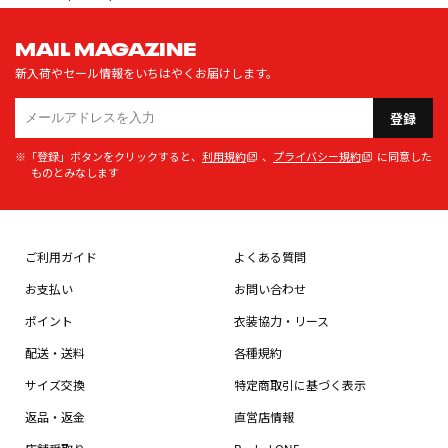
MAIL MAGAZINE
新入荷やセール情報をいちはやくお届けします。
登録
※「登録」ボタンをクリックすると、
利用規約
、
プライバシー規約
に同意した
ものとみなします
ご利用ガイド
よくある質問
お支払い
お問い合わせ
ポイント
衣装協力・リース
配送・送料
各種規約
サイズ交換
特定商取引に基づく表示
返品・返金
直営店情報