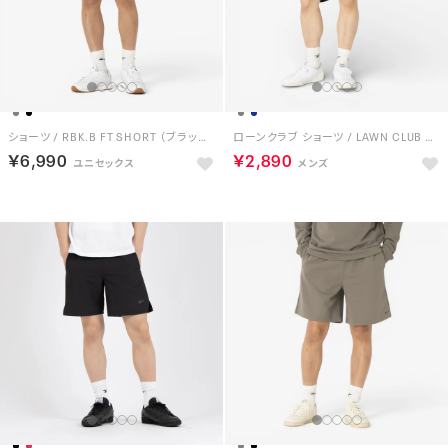
ショーツ / RBK.B FT SHORT （ブラック）
ローンクラブ ショーツ / LAWN CLUB SHORT （ネイビー）
￥6,990
￥2,890