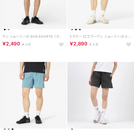
ラン ショーツ / ID RUN SHORTS （グリーン）
2カラー ロゴ ウーブン ショーツ / ID 2-COLOR LOGO 7 SHORT （グレー）
￥2,490
￥2,890