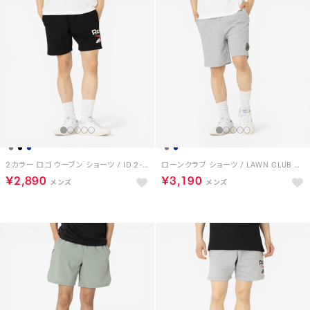
2カラー ロゴ ウーブン ショーツ / ID 2-COLOR LOGO 7 SHORT （ブラック）
ローンクラブ ショーツ / LAWN CLUB SHORT （グレー）
￥2,890
￥3,190