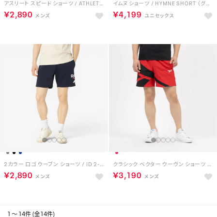
アスリート スピード ショーツ / ATHLETE SPEED SHORT （ブルー）
イムヌ ショーツ / HYMNE SHORT （グレー）
￥2,890
￥4,199
2カラー ロゴ ウーブン ショーツ / ID 2-COLOR LOGO 7 SHORT （ネイビー）
クラシック ベクター ウーヴン ショーツ / CL F FR VECTOR WOVEN SHORT （ベクターレッド）
￥2,890
￥3,190
1 ～ 14件 (全14件)