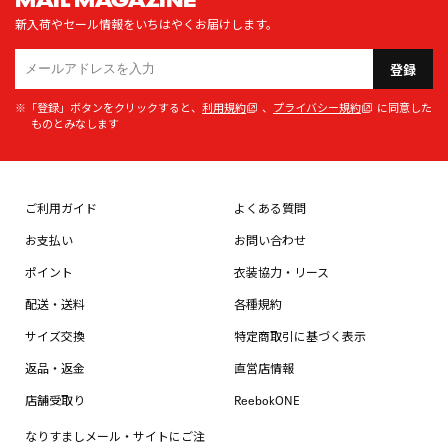
新入荷やセール情報をいちはやくお届けします。
登録
※「登録」ボタンをクリックすると、
利用規約
、
プライバシー規約
に同意した
ものとみなします
ご利用ガイド
よくある質問
お支払い
お問い合わせ
ポイント
衣装協力・リース
配送・送料
各種規約
サイズ交換
特定商取引に基づく表示
返品・返金
直営店情報
店舗受取り
ReebokONE
なりすましメール・サイトにご注