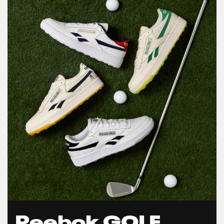
Reebok GOLF