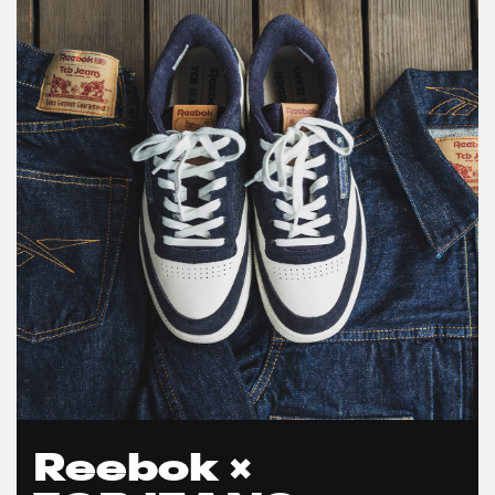
Reebok ×