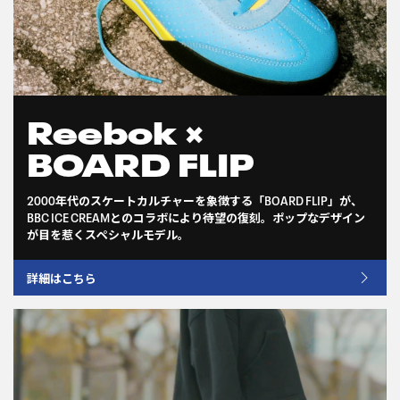
Reebok ×
BOARD FLIP
2000年代のスケートカルチャーを象徴する「BOARD FLIP」が、
BBC ICE CREAMとのコラボにより待望の復刻。ポップなデザイン
が目を惹くスペシャルモデル。
詳細はこちら