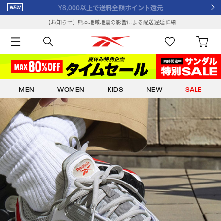
サイズ交換¥0 返品OK
【お知らせ】熊本地域地震の影響による配送遅延
詳細
MEN
WOMEN
KIDS
NEW
SALE