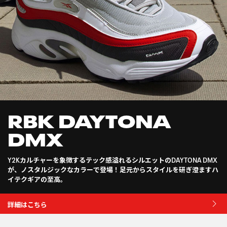
RBK DAYTONA
DMX
Y2Kカルチャーを象徴するテック感溢れるシルエットのDAYTONA DMX
が、ノスタルジックなカラーで登場！足元からスタイルを研ぎ澄ますハ
イテクギアの至高。
詳細はこちら