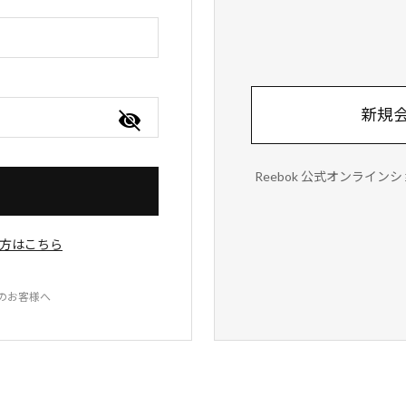
新規
Reebok 公式オンライ
方はこちら
録のお客様へ