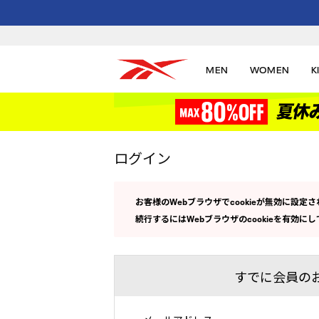
MEN
WOMEN
K
ログイン
お客様のWebブラウザでcookieが無効に設
続行するにはWebブラウザのcookieを有効に
すでに会員の