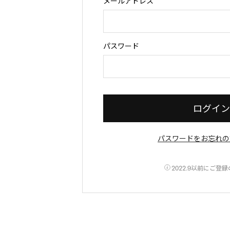
メールアドレス
Begin typing for results.
パスワード
ログイン
パスワードをお忘れの
2022.9以前にご登