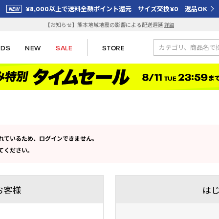
¥8,000以上で送料全額ポイント還元 サイズ交換¥0 返品OK
【お知らせ】熊本地域地震の影響による配送遅延
詳細
IDS
NEW
SALE
STORE
定されているため、ログインできません。
してください。
お客様
は