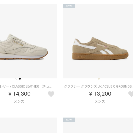
NEW
クラシックレザー / CLASSIC LEATHER （チョーク）
クラブシー グラウ
￥14,300
￥13,200
NEW