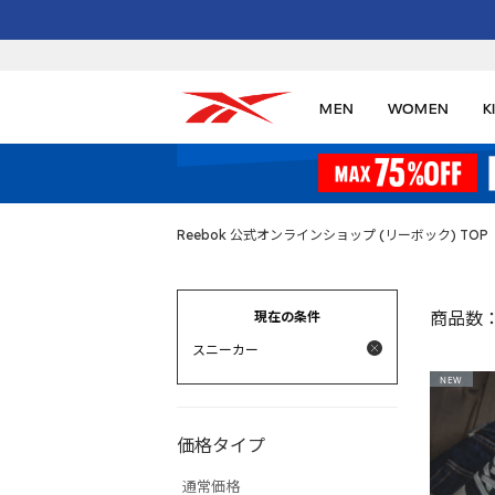
MEN
WOMEN
K
Reebok 公式オンラインショップ (リーボック) TOP
現在の条件
商品数
スニーカー
NEW
価格タイプ
通常価格