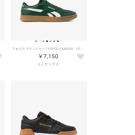
）
フォルテ ラウンジャー / FORTE LOUNGER （グリーン）
￥7,150