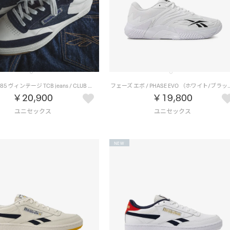
クラブシー 85 ヴィンテージ TCB jeans / CLUB C 85 VINTAGE TCB jeans（ネイビー）
フェーズ エボ / PHASE EVO
￥20,900
￥19,800
NEW