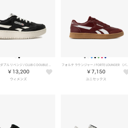
クラブシー ダブル リベンジ / CLUB C DOUBLE REVENGE （ブラック）
フォルテ ラウンジャー / FORTE LO
￥13,200
￥7,150