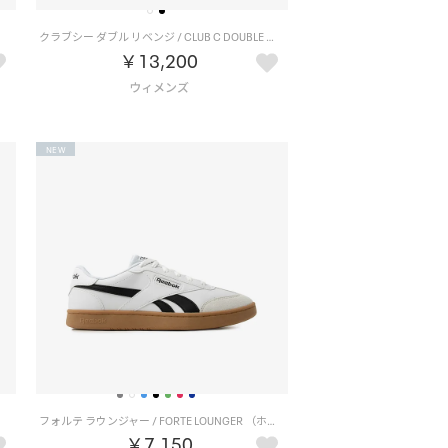
）
クラブシー ダブル リベンジ / CLUB C DOUBLE REVENGE （チョーク）
￥13,200
NEW
フォルテ ラウンジャー / FORTE LOUNGER （ホワイト）
￥7,150