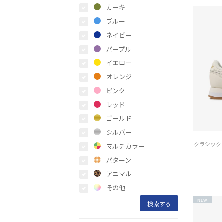
カーキ
ブルー
ネイビー
パープル
イエロー
オレンジ
ピンク
レッド
ゴールド
シルバー
マルチカラー
パターン
アニマル
その他
NEW