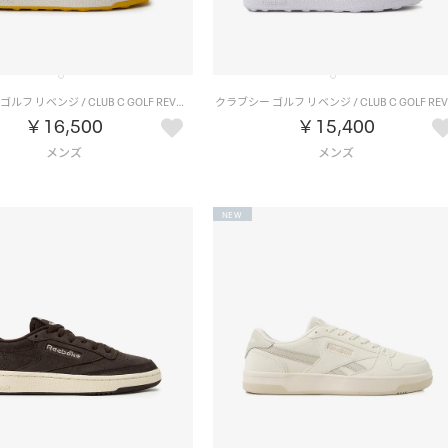
クラブシー ゴルフ リベンジ / CLUB C GOLF REVENGE （チョーク/ネイビー）
￥16,500
￥15,400
NEW