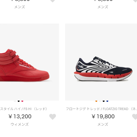
スタイル ハイ / FS HI （レッド）
フロートジグ トレッド / FLO
￥13,200
￥19,800