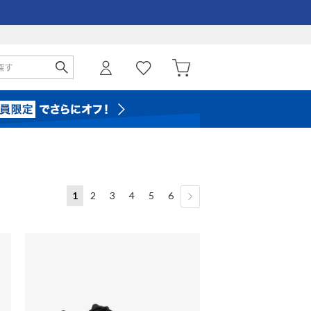
1
2
3
4
5
6