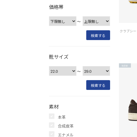
価格帯
〜
靴サイズ
NEW
〜
素材
本革
合成皮革
エナメル