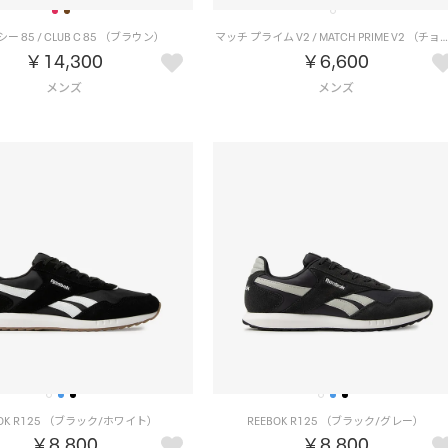
ー 85 / CLUB C 85 （ブラウン）
マッチ プライム V2 / MATCH PRIME V2 （チョーク
￥14,300
￥6,600
BOK R125 （ブラック/ホワイト）
REEBOK R125 （ブラック/グレー）
￥8,800
￥8,800