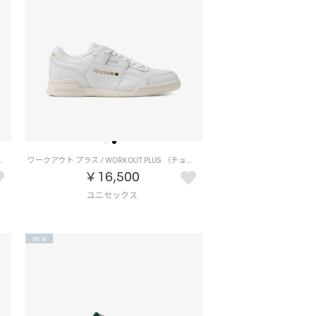
UNGER （バーガンディー）
ワークアウト プラス / WORKOUT PLUS （チョーク）
￥16,500
NEW