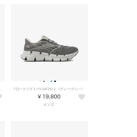
ンズ UK / CLUB C GROUNDS UK （ベージュ）
フロートジグ 2 / FLOATZIG 2 （グレー/グレー）
￥19,800