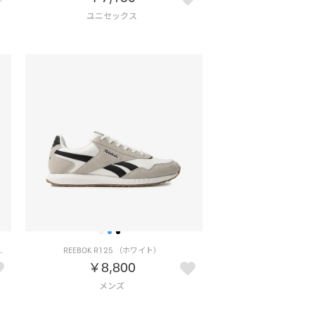
ATZIG TREAD （ネイビー）
REEBOK R125 （ホワイト）
￥8,800