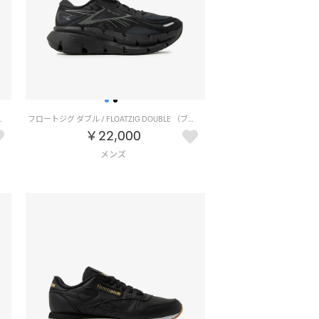
 （ホワイト/ブラック）
フロートジグ ダブル / FLOATZIG DOUBLE （ブラック/ブラック）
￥22,000