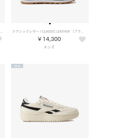
クラブシー ゴルフ リベンジ / CLUB C GOLF REVENGE （フットウェアホワイト）
クラシックレザー / CLASSIC LEATHER （ブラック）
￥14,300
NEW