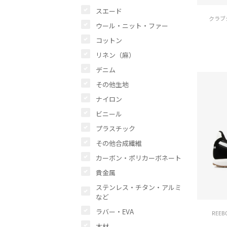
スエード
クラブシ
ウール・ニット・ファー
コットン
リネン（麻）
デニム
その他生地
ナイロン
ビニール
プラスチック
その他合成繊維
カーボン・ポリカーボネート
貴金属
ステンレス・チタン・アルミ
など
ラバー・EVA
REE
木材