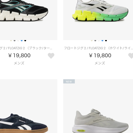
フロートジグ 2 / FLOATZIG 2 （ブラック/ターコイズ）
フロートジグ 2 / FLOATZIG 2 （ホワイト/ライム
￥19,800
￥19,800
NEW