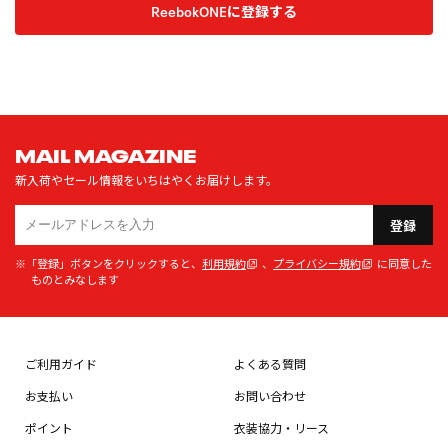
ReebokONEに登録する
MAIL MAGAZINE
新入荷やセール情報をいちはやくお届けします。
登録
※「登録」ボタンをクリックすると、
利用規約
、
プライバシー規約
に同意した
ものとみなします
ご利用ガイド
よくある質問
お支払い
お問い合わせ
ポイント
衣装協力・リース