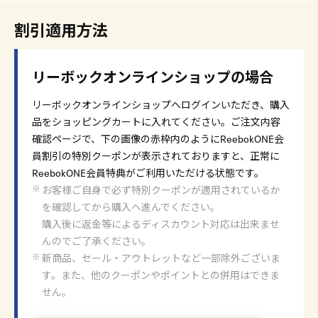
割引適用方法
リーボックオンラインショップの場合
リーボックオンラインショップへログインいただき、購入
品をショッピングカートに入れてください。ご注文内容
確認ページで、下の画像の赤枠内のようにReebokONE会
員割引の特別クーポンが表示されておりますと、正常に
ReebokONE会員特典がご利用いただける状態です。
お客様ご自身で必ず特別クーポンが適用されているか
を確認してから購入へ進んでください。
購入後に返金等によるディスカウント対応は出来ませ
んのでご了承ください。
新商品、セール・アウトレットなど一部除外ございま
す。また、他のクーポンやポイントとの併用はできま
せん。