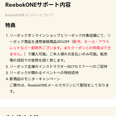
ReebokONEサポート内容
ReebokONEメンバーについて
特典
リーボックオンラインショップとリーボック対象店舗にて、リ
ーボック商品を通常価格商品30%OFF（
新作、セール・アウト
レットなど一部除外ございます。またクーポンとの併用はでき
ません。
）で購入可能。ご本人様のお支払いのみ可能。転売
等の目的での使用を固く禁じます。
リーボック主催のインストラクター向けセミナーへのご招待
リーボックが関わるイベントへの特別招待
新商品のモニターキャンペーン
ご案内は、ReebokONEメールマガジンにて配信をしておりま
す。