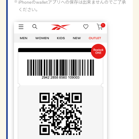
iPhoneのwalletアプリへの保存は出来ませんのでご了承
ください。