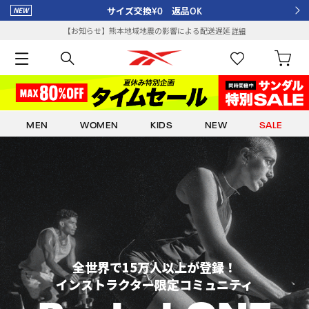
サイズ交換¥0 返品OK
【お知らせ】熊本地域地震の影響による配送遅延
詳細
MEN
WOMEN
KIDS
NEW
SALE
全世界で15万人以上が登録！
インストラクター限定コミュニティ