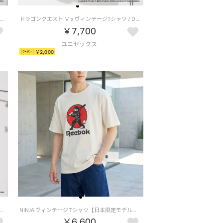
ドラゴンクエスト Ⅸ x ヴィンテージTシャツ / DRAGON QUEST Ⅸ x VINTAGE TEE 【返品不可商品】（ブラック/ホワイト）
ドラゴンクエスト Ⅴ x ヴィンテージTシャツ / DRAGON QUEST Ⅴ x VINTAGE TEE 【返品不可商品】 （ブラック/パープル）
￥7,700
￥2,000
ドラゴンクエスト Ⅹ x ヴィンテージTシャツ / DRAGON QUEST Ⅹ x VINTAGE TEE 【返品不可商品】 （ブラック/レッド）
NINJA ヴィンテージ Tシャツ【日本限定モデル】 （ホワイト）
￥6,600