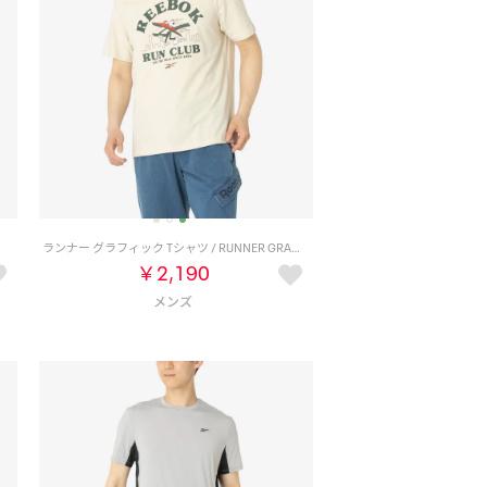
）
ランナー グラフィック Tシャツ / RUNNER GRAPHIC TEE （グレージュ）
￥2,190