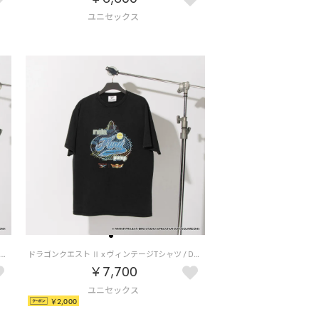
ドラゴンクエスト Ⅶ x ヴィンテージTシャツ / DRAGON QUEST Ⅶ x VINTAGE TEE 【返品不可商品】 （ブラック/ライムグリーン）
ドラゴンクエスト Ⅱ x ヴィンテージTシャツ / DRAGON QUEST Ⅱ x VINTAGE TEE 【返品不可商品】 （ブラック/ブルー）
￥7,700
￥2,000