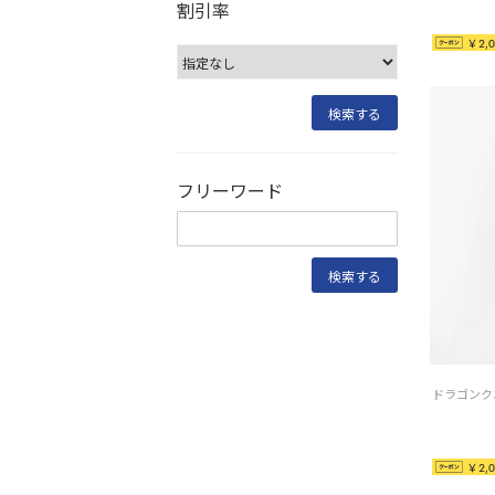
割引率
￥2,0
フリーワード
￥2,0