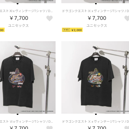
ドラゴンクエスト XI x ヴィンテージTシャツ / DRAGON QUEST XI x VINTAGE TEE 【返品不可商品】（ブラック/グレー）
￥7,700
￥7,700
00
￥2,000
ドラゴンクエスト Ⅵ x ヴィンテージTシャツ / DRAGON QUEST Ⅵ x VINTAGE TEE 【返品不可商品】 （ブラック/ブラウン）
￥7,700
￥7,700