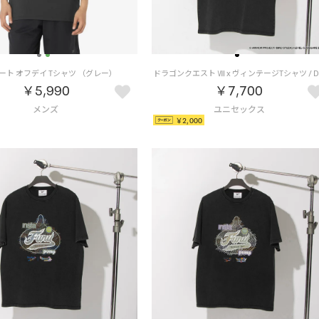
ート オフデイ Tシャツ （グレー）
￥5,990
￥7,700
￥2,000