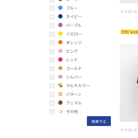
ブルー
ネイビー
パープル
￥2,0
イエロー
オレンジ
ピンク
レッド
ゴールド
シルバー
マルチカラー
パターン
アニマル
その他