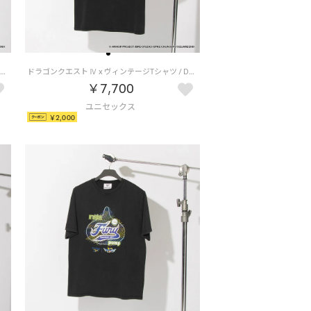
ドラゴンクエスト Ⅷ x ヴィンテージTシャツ / DRAGON QUEST Ⅷ x VINTAGE TEE 【返品不可商品】（ブラック/イエロー）
ドラゴンクエスト Ⅳ x ヴィンテージTシャツ / DRAGON QUEST Ⅳ x VINTAGE TEE 【返品不可商品】 （ブラック/グリーン）
￥7,700
￥2,000