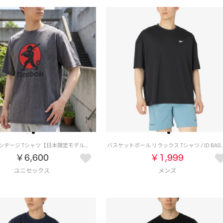
NINJA ヴィンテージ Tシャツ【日本限定モデル】 （ブラック）
バスケットボール リラックス Tシャツ / ID BAS
￥6,600
￥1,999