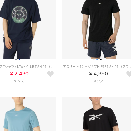
ローンクラブ Tシャツ / LAWN CLUB T-SHIRT （ネイビー）
アスリート Tシャツ / ATHLETE T-SHIRT （ブラック
￥2,490
￥4,990