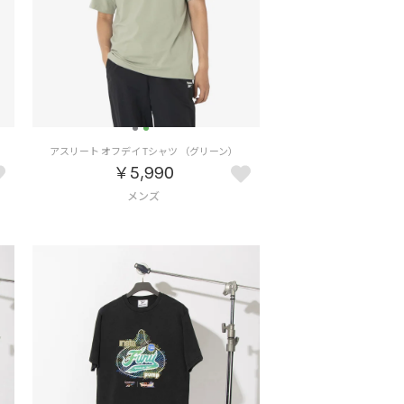
アスリート オフデイ Tシャツ （グリーン）
￥5,990