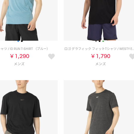
ャツ / ID RUN T-SHIRT （ブルー）
ロゴ グラフィック フィットTシャツ / WESTY EASY FIT GRAP
￥1,290
￥1,790