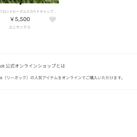
ピーナッツフロントビーグルスカウトキャップ / PEANUTS BEAGLE SCOUTS CAP （BG）
￥5,500
ebok 公式オンラインショップとは
ebok（リーボック）の人気アイテムをオンラインでご購入いただけます。