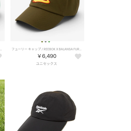
 キャップ / REEBOK X BALANSA FURY CAP （GREEN）
フューリー キャップ / REEBOK X BALANSA FURY CAP （KHAKI）
￥6,490