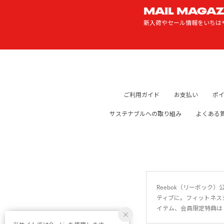
MAIL MAGAZ
新入荷やセール情報をいちは
ご利用ガイド
お支払い
ポ
サステナブルへの取り組み
よくある
Reebok（リーボッ
ティブに。フィットネス
イテム、会員限定特典は