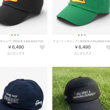
フューリー キャップ / REEBOK X BALANSA FURY CAP （CHARCOAL GREY）
フューリー
￥6,490
￥6,490