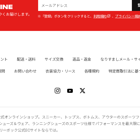
INE
やくお届けします。
※「登録」ボタンをクリックすると、
利用規約
、
プライバシー規
イント
配送・送料
サイズ交換
返品・返金
なりすましメール・サ
質問
お問い合わせ
衣装協力・リース
各種規約
特定商取引法に基
ク）公式オンラインショップ。スニーカー、トップス、ボトムス、アウターのスポーツ
シューズ＆ウェア、ランニングシューズのスポーツ仕様でパフォーマンスを最大限
リーボック公式ECサイトならでは。