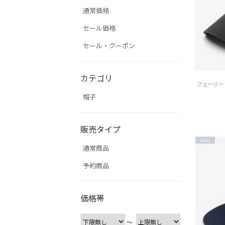
通常価格
セール価格
セール・クーポン
カテゴリ
帽子
販売タイプ
NEW
通常商品
予約商品
価格帯
〜