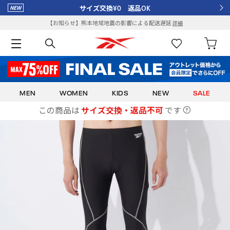
サイズ交換¥0 返品OK
【お知らせ】熊本地域地震の影響による配送遅延
詳細
MEN
WOMEN
KIDS
NEW
SALE
この商品は
サイズ交換・返品不可
です