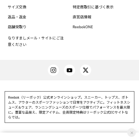
サイズ交換
特定商取引に基づく表示
返品・返金
直営店情報
店舗受取り
ReebokONE
なりすましメール・サイトにご注
意ください
Reebok（リーボック）公式オンラインショップ。スニーカー、トップス、ボト
ムス、アウターのスポーツファッションで日常をアクティブに。フィットネスシ
ューズ＆ウェア、ランニングシューズのスポーツ仕様でパフォーマンスを最大限
に。豊富な品揃え、限定アイテム、会員限定特典はリーボック公式ECサイトな
らでは。