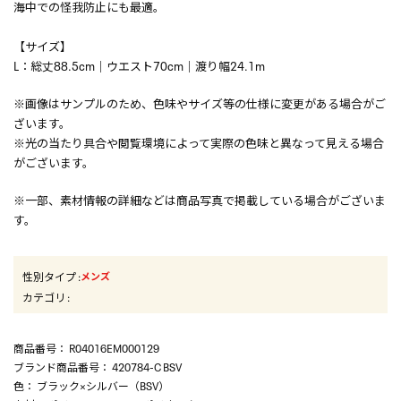
海中での怪我防止にも最適。
【サイズ】
L：総丈88.5cm｜ウエスト70cm｜渡り幅24.1m
※画像はサンプルのため、色味やサイズ等の仕様に変更がある場合がご
ざいます。
※光の当たり具合や閲覧環境によって実際の色味と異なって見える場合
がございます。
※一部、素材情報の詳細などは商品写真で掲載している場合がございま
す。
性別タイプ
:
メンズ
カテゴリ
:
商品番号
： R04016EM000129
ブランド商品番号
： 420784-C BSV
色
： ブラック×シルバー（BSV）