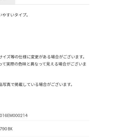
いやすいタイプ。
サイズ等の仕様に変更がある場合がございます。
って実際の色味と異なって見える場合がございま
品写真で掲載している場合がございます。
016EM000214
790 BK