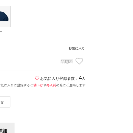
ー
）
お気に入り
品切れ
4
お気に入り登録者数：
人
お気に入りに登録すると
値下げ
や
再入荷
の際にご連絡します
わせ
詳細