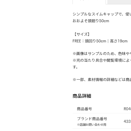
シンプルなスイムキャップで、使
おおよそ頭廻り50cm
【サイズ】
FREE：頭回り50cm｜高さ19cm
※画像はサンプルのため、色味や
※光の当たり具合や閲覧環境によ
す。
※一部、素材情報の詳細などは商
商品詳細
商品番号
R04
ブランド商品番号
433
※店舗お問い合わせ用