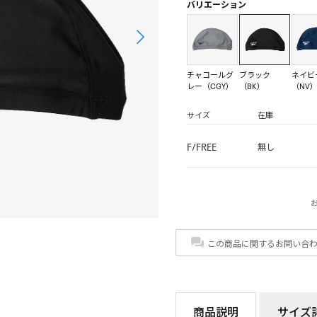
バリエーション
チャコールグ
ブラック
ネイビ
レー（CGY）
（BK）
（NV
サイズ
在庫
F/FREE
無し
この商品に関するお問い合
商品説明
サイズ