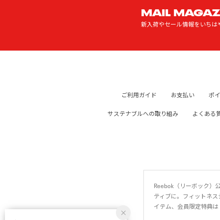
MAIL MAGAZ
新入荷やセール情報をいちは
ご利用ガイド
お支払い
ポ
サステナブルへの取り組み
よくある
Reebok（リーボッ
ティブに。フィットネス
イテム、会員限定特典は