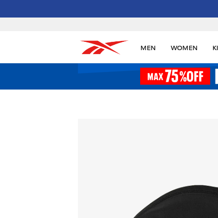
MEN
WOMEN
K