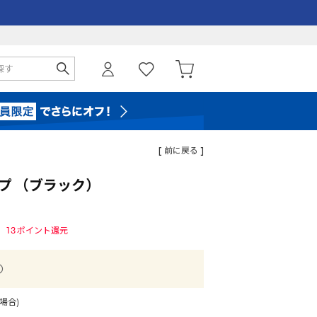
[ 前に戻る ]
プ （ブラック）
13
ポイント還元
場合)