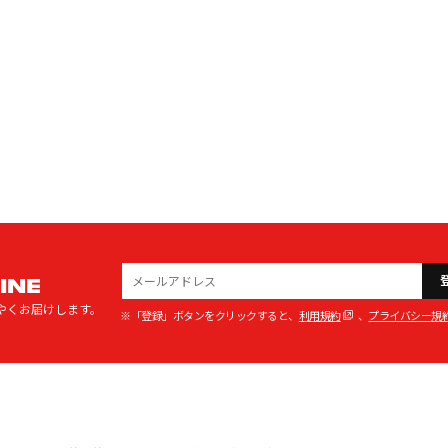
INE
やくお届けします。
※「登録」ボタンをクリックすると、
利用規約
、
プライバシー規