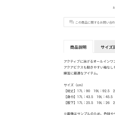
この商品に関するお問い合
商品説明
サイズ
アクティブに泳げるオールインワ
アクアビクスも動きやすい袖なし
練習に最適なアイテム。
サイズ（cm）
【総丈】17L：90 19L：92.5 2
【身巾】17L：43.5 19L：45.5
【股下】17L：25.5 19L：26 2
※画像はサンプルのため、色味や