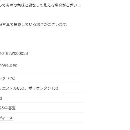
って実際の色味と異なって見える場合がございま
品写真で掲載している場合がございます。
4016EW000038
0982-0 PK
ンク（PK）
リエステル85%、ポリウレタン15%
国
25年 春夏
ディース