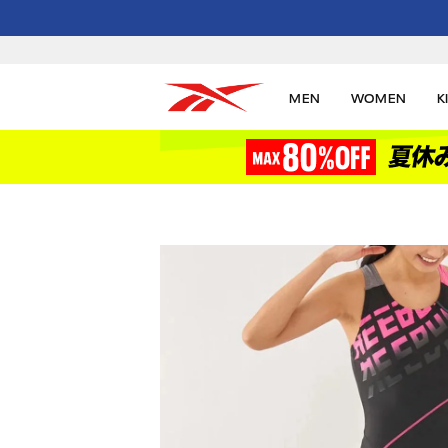
MEN
WOMEN
K