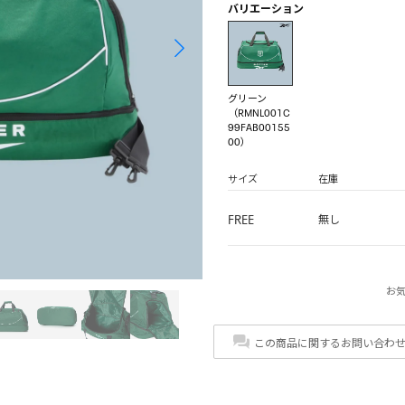
バリエーション
グリーン
（RMNL001C
99FAB00155
00）
サイズ
在庫
FREE
無し
お
この商品に関するお問い合わ