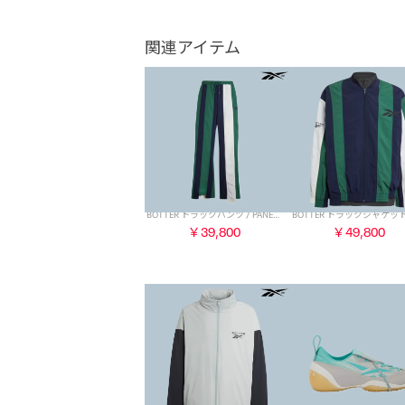
関連アイテム
BOTTER トラックパンツ / PANELED TRACK PANTS （グリーン）
￥39,800
￥49,800