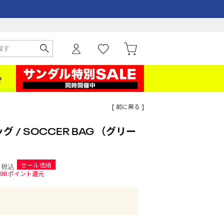
[ 前に戻る ]
グ / SOCCER BAG （グリー
セール価格
税込
98
ポイント還元