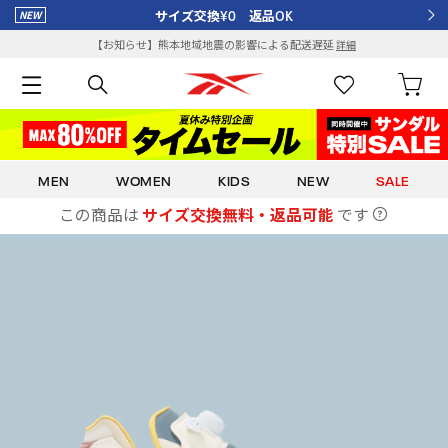
サイズ交換¥0 返品OK
【お知らせ】熊本地域地震の影響による配送遅延
詳細
MEN
WOMEN
KIDS
NEW
SALE
この商品は
サイズ交換無料・返品可能
です