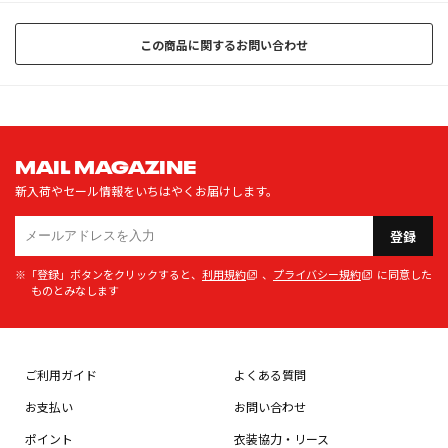
この商品に関するお問い合わせ
MAIL MAGAZINE
新入荷やセール情報をいちはやくお届けします。
登録
※「登録」ボタンをクリックすると、
利用規約
、
プライバシー規約
に同意した
ものとみなします
ご利用ガイド
よくある質問
お支払い
お問い合わせ
ポイント
衣装協力・リース