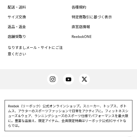
配送・送料
各種規約
サイズ交換
特定商取引に基づく表示
返品・返金
直営店情報
店舗受取り
ReebokONE
なりすましメール・サイトにご注
意ください
Reebok（リーボック）公式オンラインショップ。スニーカー、トップス、ボト
ムス、アウターのスポーツファッションで日常をアクティブに。フィットネスシ
ューズ＆ウェア、ランニングシューズのスポーツ仕様でパフォーマンスを最大限
に。豊富な品揃え、限定アイテム、会員限定特典はリーボック公式ECサイトな
らでは。