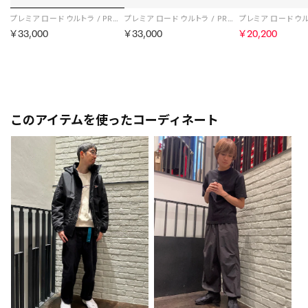
プレミア ロード ウルトラ / PREMIER ROAD ULTRA （トーナルグレー）
プレミア ロード ウルトラ / PREMIER ROAD ULTRA （ベージュ）
￥33,000
￥33,000
￥20,200
このアイテムを使ったコーディネート