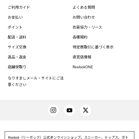
ご利用ガイド
よくある質問
お支払い
お問い合わせ
ポイント
衣装協力・リース
配送・送料
各種規約
サイズ交換
特定商取引に基づく表示
返品・返金
直営店情報
店舗受取り
ReebokONE
なりすましメール・サイトにご注
意ください
Reebok（リーボック）公式オンラインショップ。スニーカー、トップス、ボト