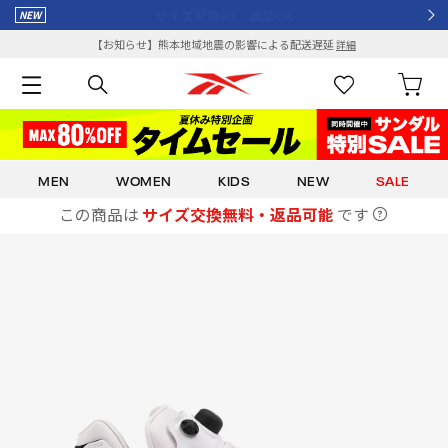
¥8,000以上で送料全額ポイント還元
【お知らせ】熊本地域地震の影響による配送遅延
詳細
MEN
WOMEN
KIDS
NEW
SALE
この商品は
サイズ交換無料・返品可能
です