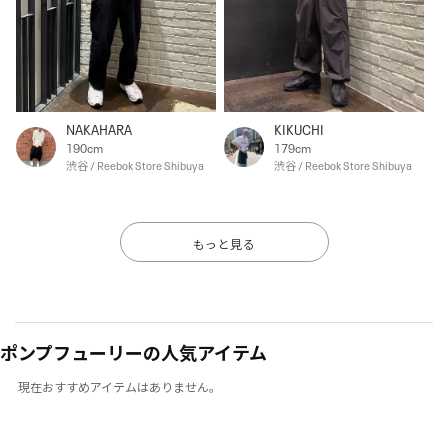
NAKAHARA
KIKUCHI
190cm
179cm
渋谷 / Reebok Store Shibuya
渋谷 / Reebok Store Shibuya
もっと見る
ポンプフューリーの人気アイテム
現在おすすめアイテムはありません。