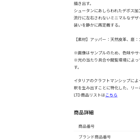
描き出す。
シュータンにあしらわれたデボス加
流行に左右されないミニマルなデザ
装いを静かに再定義する。
【素材】アッパー：天然皮革、底：
※画像はサンプルのため、色味やサ
※光の当たり具合や閲覧環境によっ
す。
イタリアのクラフトマンシップによ
釈を生み出すことに特化した、リー
LTD 商品リストは
こちら
商品詳細
商品番号
ブランド商品番号