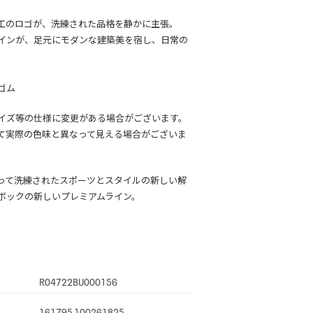
工のロゴが、洗練された品格を静かに主張。
インが、足元にモダンな建築美を宿し、日常の
ゴム
イズ等の仕様に変更がある場合がございます。
て実際の色味と異なって見える場合がございま
って洗練されたスポーツとスタイルの新しい解
ボックの新しいプレミアムライン。
R04722BU000156
161795 100261825