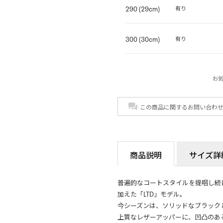
290 (29cm)
有り
300 (30cm)
有り
お
この商品に関するお問い合わ
商品説明
サイズ詳
普遍的なコートスタイルを提唱し続け
加えた「LTD」モデル。
今シーズンは、ソリッドなブラック
上質なレザーアッパーに、凹凸のあ