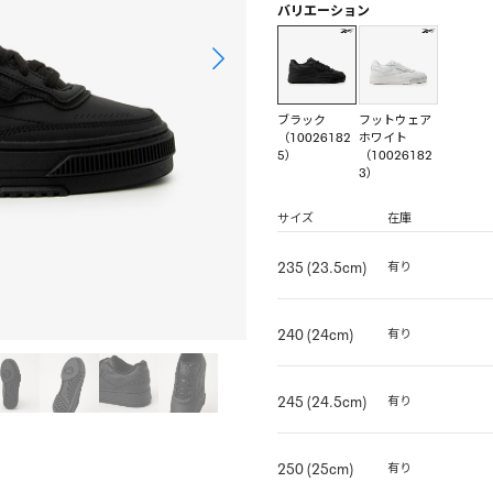
バリエーション
ブラック
フットウェア
（10026182
ホワイト
5）
（10026182
3）
サイズ
在庫
235 (23.5cm)
有り
240 (24cm)
有り
245 (24.5cm)
有り
250 (25cm)
有り