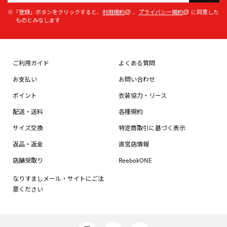
※「登録」ボタンをクリックすると、
利用規約
、
プライバシー規約
に同意した
ものとみなします
ご利用ガイド
よくある質問
お支払い
お問い合わせ
ポイント
衣装協力・リース
配送・送料
各種規約
サイズ交換
特定商取引に基づく表示
返品・返金
直営店情報
店舗受取り
ReebokONE
なりすましメール・サイトにご注
意ください