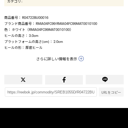
カテゴリ
:
商品番号
： R04722BU00016
ブランド商品番号
： RMIA04FC99 RMIA04FC99MAT0010100
色
： ホワイト（RMIA04FC99MAT0010100）
ヒールの高さ
： 3.0cm
プラットフォームの高さ(cm)
： 2.0cm
ヒールの形
： 厚底ヒール
さらに詳しい情報を表示
URLをコピー