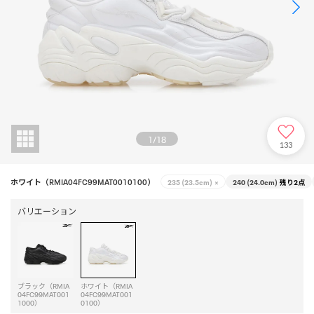
1
/
18
133
ホワイト（RMIA04FC99MAT0010100）
235 (23.5cm)
×
240 (24.0cm)
残り2点
バリエーション
ブラック（RMIA
ホワイト（RMIA
04FC99MAT001
04FC99MAT001
1000）
0100）