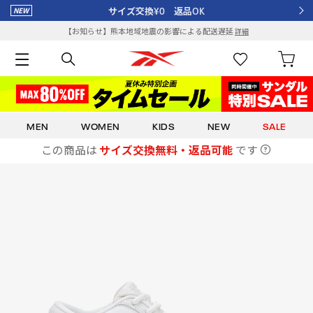
サイズ交換¥0 返品OK
【お知らせ】熊本地域地震の影響による配送遅延
詳細
MEN
WOMEN
KIDS
NEW
SALE
この商品は
サイズ交換無料・返品可能
です