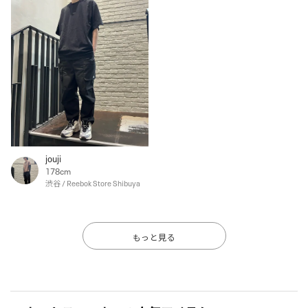
jouji
178cm
渋谷 / Reebok Store Shibuya
もっと見る