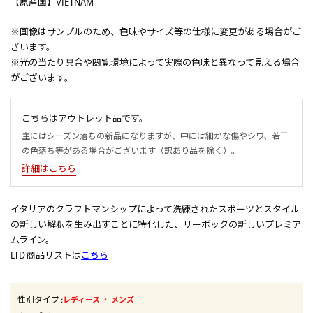
【原産国】VIETNAM
※画像はサンプルのため、色味やサイズ等の仕様に変更がある場合がご
ざいます。
※光の当たり具合や閲覧環境によって実際の色味と異なって見える場合
がございます。
こちらはアウトレット品です。
主にはシーズン落ちの新品になりますが、中には細かな傷やシワ、若干
の色落ち等がある場合がございます（訳あり品を除く）。
詳細はこちら
イタリアのクラフトマンシップによって洗練されたスポーツとスタイル
の新しい解釈を生み出すことに特化した、リーボックの新しいプレミア
ムライン。
LTD 商品リストは
こちら
性別タイプ
:
・
レディース
メンズ