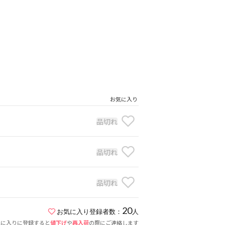
お気に入り
品切れ
品切れ
品切れ
20
お気に入り登録者数：
人
気に入りに登録すると
値下げ
や
再入荷
の際にご連絡します