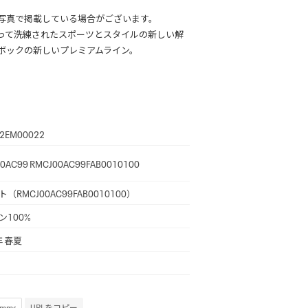
写真で掲載している場合がございます。
って洗練されたスポーツとスタイルの新しい解
ボックの新しいプレミアムライン。
2EM00022
0AC99 RMCJ00AC99FAB0010100
（RMCJ00AC99FAB0010100）
ン100%
年 春夏
URLをコピー