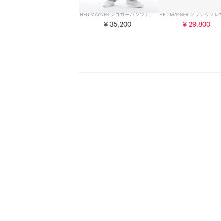
HED MAYNER ジョガーパンツ / SWEAT JOGGER （グレー）
￥35,200
￥29,800