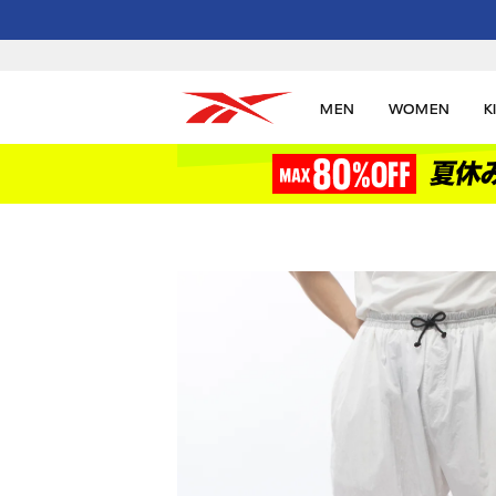
MEN
WOMEN
K