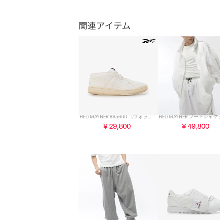
関連アイテム
HED MAYNER BB5600 （ウォッシュドホワイト）
￥29,800
￥49,800