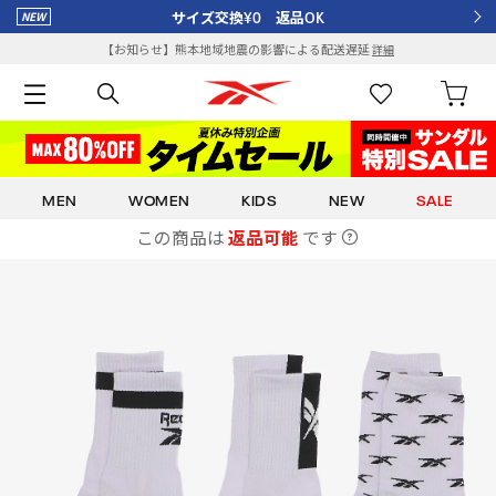
サイズ交換¥0 返品OK
【お知らせ】熊本地域地震の影響による配送遅延
詳細
MEN
WOMEN
KIDS
NEW
SALE
この商品は
返品可能
です