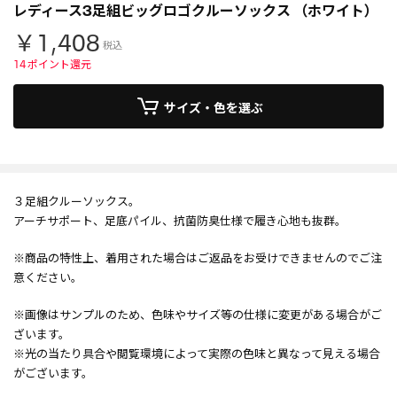
レディース3足組ビッグロゴクルーソックス （ホワイト）
￥1,408
税込
14
ポイント還元
サイズ・色を選ぶ
３足組クルーソックス。
アーチサポート、足底パイル、抗菌防臭仕様で履き心地も抜群。
※商品の特性上、着用された場合はご返品をお受けできませんのでご注
意ください。
※画像はサンプルのため、色味やサイズ等の仕様に変更がある場合がご
ざいます。
※光の当たり具合や閲覧環境によって実際の色味と異なって見える場合
がございます。