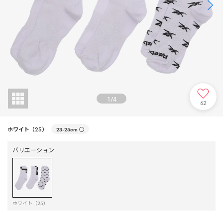
1
/
4
62
ホワイト（25）
23-25cm
○
バリエーション
ホワイト（25）