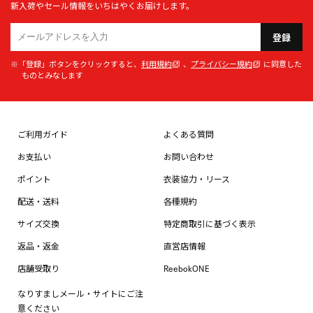
新入荷やセール情報をいちはやくお届けします。
登録
※「登録」ボタンをクリックすると、
利用規約
、
プライバシー規約
に同意した
ものとみなします
ご利用ガイド
よくある質問
お支払い
お問い合わせ
ポイント
衣装協力・リース
配送・送料
各種規約
サイズ交換
特定商取引に基づく表示
返品・返金
直営店情報
店舗受取り
ReebokONE
なりすましメール・サイトにご注
意ください