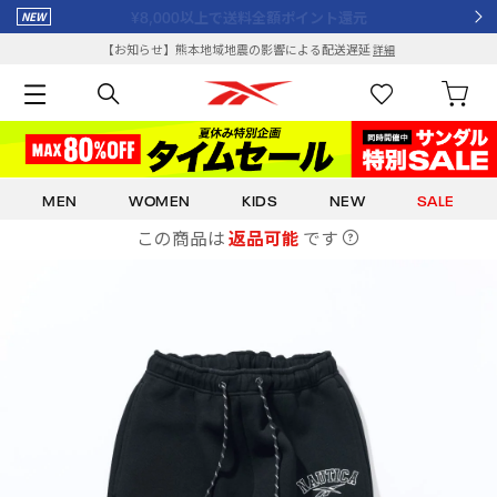
¥8,000以上で送料全額ポイント還元
【お知らせ】熊本地域地震の影響による配送遅延
詳細
MEN
WOMEN
KIDS
NEW
SALE
この商品は
返品可能
です