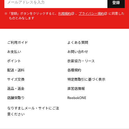
登録
※「登録」ボタンをクリックすると、
利用規約
、
プライバシー規約
に同意した
ものとみなします
ご利用ガイド
よくある質問
お支払い
お問い合わせ
ポイント
衣装協力・リース
配送・送料
各種規約
サイズ交換
特定商取引に基づく表示
返品・返金
直営店情報
店舗受取り
ReebokONE
なりすましメール・サイトにご注
意ください