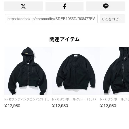
URLをコピー
関連アイテム
N×RボンディングコンパクトZIP PK （ブラック）
N×R ダンボールクルー （BLK）
￥12,980
￥12,980
￥12,980