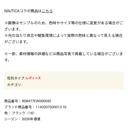
NAUTICAコラボ商品は
こちら
※画像はサンプルのため、色味やサイズ等の仕様に変更がある場合がご
ざいます。
※光の当たり具合や閲覧環境によって実際の色味と異なって見える場合
がございます。
※一部、素材情報の詳細などは商品写真で掲載している場合がございま
す。
性別タイプ
:
レディース
カテゴリ
:
商品番号
： R08477EW000045
ブランド商品番号
： 1143207500013 16
色
： ブラック（16）
シーズン
： 2026年 春夏