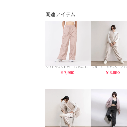
関連アイテム
ワイド ウィンド カーゴ / Ree-FIT WIDE WIND CARGO （ダスティピンク）
￥7,990
￥3,990