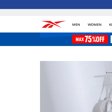
MEN
WOMEN
K