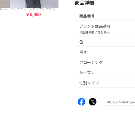
商品詳細
LB ブラ / Ree-FIT LB BRA （インクブラック）
ベクター ウィンド ジャケット / Ree-FIT VECTOR WIND JACKET （インクブラック）
￥9,990
商品番号
ブランド商品番号
※店舗お問い合わせ用
色
重さ
クロージング
シーズン
性別タイプ