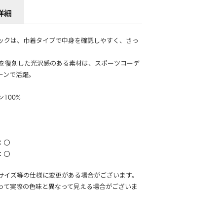
詳細
ックは、巾着タイプで中身を確認しやすく、さっ
。
材を復刻した光沢感のある素材は、スポーツコーデ
ーンで活躍。
100%
：〇
：〇
サイズ等の仕様に変更がある場合がございます。
って実際の色味と異なって見える場合がございま