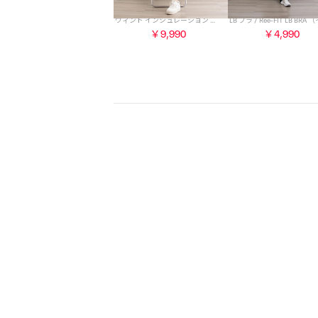
ウィンド インシュレーション ベスト / Ree-FIT WIND INSULATION VEST （エクリュ）
￥9,990
￥4,990