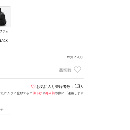
ブラッ
LACK
お気に入り
品切れ
13
お気に入り登録者数：
人
お気に入りに登録すると
値下げ
や
再入荷
の際にご連絡します
わせ