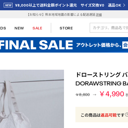
¥8,000以上で送料全額ポイント還元 サイズ交換¥0 返品OK
【お知らせ】熊本地域地震の影響による配送遅延
詳細
IDS
NEW
SALE
STORE
ドローストリング バッグ
DORAWSTRING 
￥4,990
￥8,800
この商品は
返品可能
です