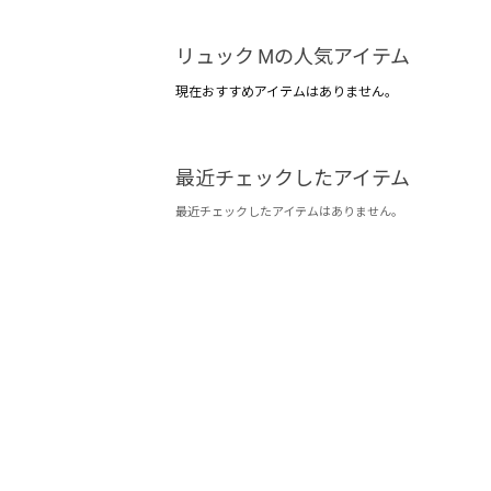
リュック Mの人気アイテム
現在おすすめアイテムはありません。
最近チェックしたアイテム
最近チェックしたアイテムはありません。