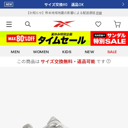
サイズ交換¥0 返品OK
【お知らせ】熊本地域地震の影響による配送遅延
詳細
MEN
WOMEN
KIDS
NEW
SALE
この商品は
サイズ交換無料・返品可能
です