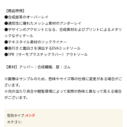
【商品特徴】
●合成皮革のオーバーレイ
●通気性に優れたメッシュ素材のアンダーレイ
●デザインのアクセントとなる、合成素材およびプリントによるメタリ
ックなディテール
●テキスタイル素材のソックライナー
●奥行きと面白さを演出するEVAミッドソール
●TPR（サーモプラスチックラバー）アウトソール
【素材】アッパー：合成繊維、底：ゴム
※画像はサンプルのため、色味やサイズ等の仕様に変更がある場合がご
ざいます。
※光の当たり具合や閲覧環境によって実際の色味と異なって見える場合
がございます。
性別タイプ
:
メンズ
カテゴリ
: