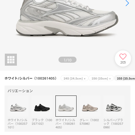
1
/
10
205
ホワイト/シルバー（100261405）
245 (24.5cm)
×
250 (25cm)
×
255 (25.5cm
バリエーション
ホワイト/シル
ブラック（100
ホワイト/シル
グレー（1002
シルバー/ブラ
バー（100257
257102）
バー（100261
57096）
ック（100257
101）
405）
099）