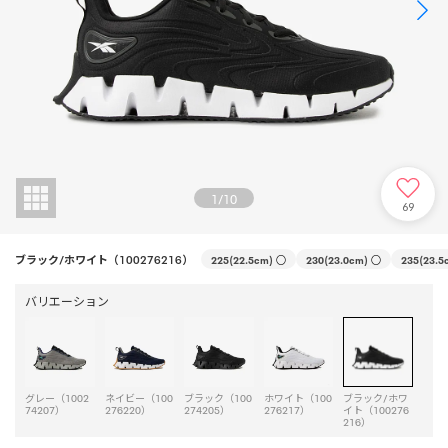
1
/
10
69
ブラック/ホワイト（100276216）
225(22.5cm)
○
230(23.0cm)
○
235(23.5
バリエーション
グレー（1002
ネイビー（100
ブラック（100
ホワイト（100
ブラック/ホワ
74207）
276220）
274205）
276217）
イト（100276
216）