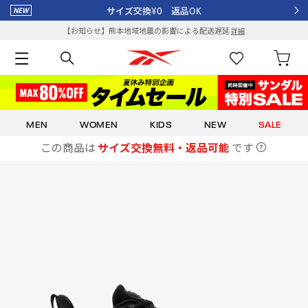
サイズ交換¥0 返品OK
【お知らせ】熊本地域地震の影響による配送遅延
詳細
MEN
WOMEN
KIDS
NEW
SALE
この商品は
サイズ交換無料・返品可能
です