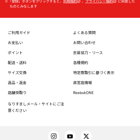
※「登録」ボタンをクリックすると、
利用規約
、
プライバシー規約
に同意した
ものとみなします
ご利用ガイド
よくある質問
お支払い
お問い合わせ
ポイント
衣装協力・リース
配送・送料
各種規約
サイズ交換
特定商取引に基づく表示
返品・返金
直営店情報
店舗受取り
ReebokONE
なりすましメール・サイトにご注
意ください