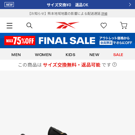
サイズ交換¥0 返品OK
【お知らせ】熊本地域地震の影響による配送遅延
詳細
MEN
WOMEN
KIDS
NEW
SALE
この商品は
サイズ交換無料・返品可能
です