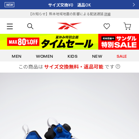
サイズ交換¥0 返品OK
【お知らせ】熊本地域地震の影響による配送遅延
詳細
MEN
WOMEN
KIDS
NEW
SALE
この商品は
サイズ交換無料・返品可能
です