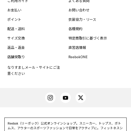
ご利用ガイド
よくある質問
お支払い
お問い合わせ
ポイント
衣装協力・リース
配送・送料
各種規約
サイズ交換
特定商取引に基づく表示
返品・返金
直営店情報
店舗受取り
ReebokONE
なりすましメール・サイトにご注
意ください
Reebok（リーボック）公式オンラインショップ。スニーカー、トップス、ボト
ムス、アウターのスポーツファッションで日常をアクティブに。フィットネスシ