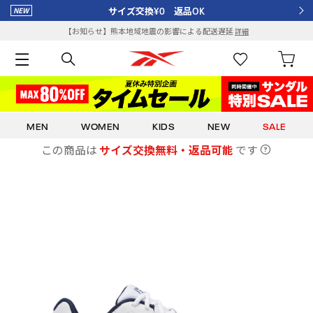
サイズ交換¥0 返品OK
【お知らせ】熊本地域地震の影響による配送遅延
詳細
MEN
WOMEN
KIDS
NEW
SALE
この商品は
サイズ交換無料・返品可能
です