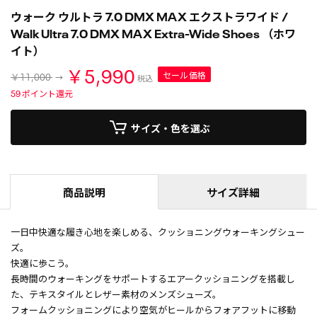
ウォーク ウルトラ 7.0 DMX MAX エクストラワイド /
Walk Ultra 7.0 DMX MAX Extra-Wide Shoes （ホワ
イト）
￥5,990
セール価格
￥11,000
税込
59
ポイント還元
サイズ・色を選ぶ
商品説明
サイズ詳細
一日中快適な履き心地を楽しめる、クッショニングウォーキングシュー
ズ。
快適に歩こう。
長時間のウォーキングをサポートするエアークッショニングを搭載し
た、テキスタイルとレザー素材のメンズシューズ。
フォームクッショニングにより空気がヒールからフォアフットに移動