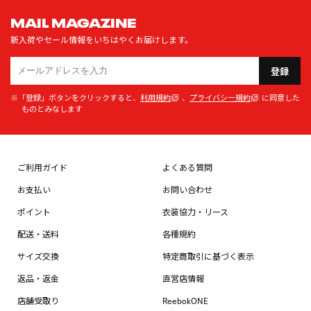
MAIL MAGAZINE
新入荷やセール情報をいちはやくお届けします。
登録
※「登録」ボタンをクリックすると、
利用規約
、
プライバシー規約
に同意した
ものとみなします
ご利用ガイド
よくある質問
お支払い
お問い合わせ
ポイント
衣装協力・リース
配送・送料
各種規約
サイズ交換
特定商取引に基づく表示
返品・返金
直営店情報
店舗受取り
ReebokONE