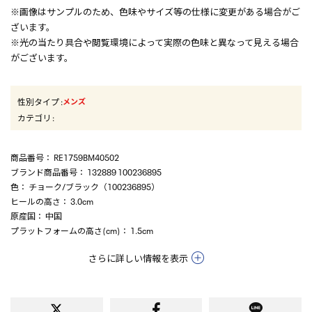
※画像はサンプルのため、色味やサイズ等の仕様に変更がある場合がご
ざいます。
※光の当たり具合や閲覧環境によって実際の色味と異なって見える場合
がございます。
性別タイプ
:
メンズ
カテゴリ
:
商品番号
： RE1759BM40502
ブランド商品番号
： 132889 100236895
色
： チョーク/ブラック（100236895）
ヒールの高さ
： 3.0cm
原産国
： 中国
プラットフォームの高さ(cm)
： 1.5cm
さらに詳しい情報を表示