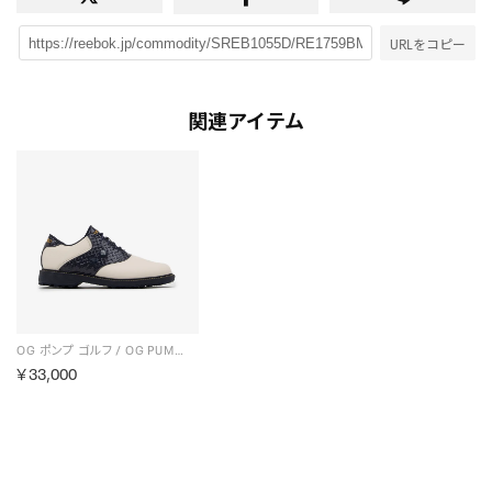
URLをコピー
関連アイテム
OG ポンプ ゴルフ / OG PUMP GOLF （ネイビー）
￥33,000