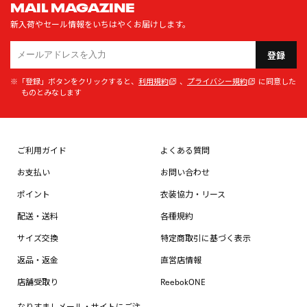
MAIL MAGAZINE
新入荷やセール情報をいちはやくお届けします。
登録
※「登録」ボタンをクリックすると、
利用規約
、
プライバシー規約
に同意した
ものとみなします
ご利用ガイド
よくある質問
お支払い
お問い合わせ
ポイント
衣装協力・リース
配送・送料
各種規約
サイズ交換
特定商取引に基づく表示
返品・返金
直営店情報
店舗受取り
ReebokONE
なりすましメール・サイトにご注