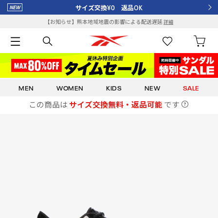
サイズ交換¥0 返品OK
【お知らせ】熊本地域地震の影響による配送遅延
詳細
MEN
WOMEN
KIDS
NEW
SALE
この商品は
サイズ交換無料・返品可能
です