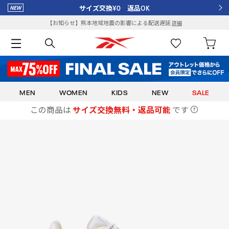
サイズ交換¥0 返品OK
【お知らせ】熊本地域地震の影響による配送遅延
詳細
MEN
WOMEN
KIDS
NEW
SALE
この商品は
サイズ交換無料・返品可能
です