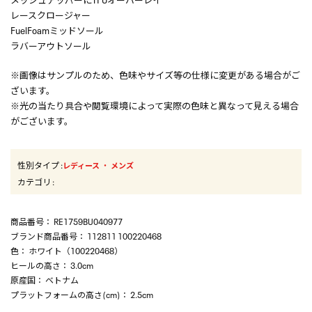
レースクロージャー
FuelFoamミッドソール
ラバーアウトソール
※画像はサンプルのため、色味やサイズ等の仕様に変更がある場合がご
ざいます。
※光の当たり具合や閲覧環境によって実際の色味と異なって見える場合
がございます。
性別タイプ
:
・
レディース
メンズ
カテゴリ
:
商品番号
： RE1759BU040977
ブランド商品番号
： 112811 100220468
色
： ホワイト（100220468）
ヒールの高さ
： 3.0cm
原産国
： ベトナム
プラットフォームの高さ(cm)
： 2.5cm