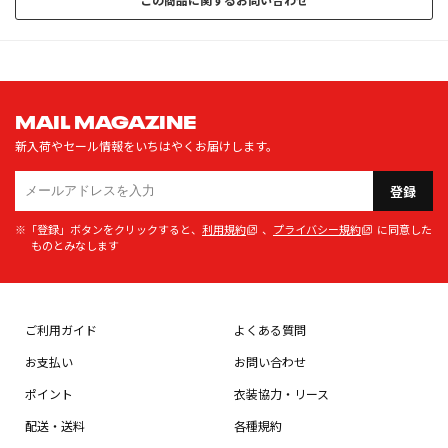
MAIL MAGAZINE
新入荷やセール情報をいちはやくお届けします。
登録
※「登録」ボタンをクリックすると、
利用規約
、
プライバシー規約
に同意した
ものとみなします
ご利用ガイド
よくある質問
お支払い
お問い合わせ
ポイント
衣装協力・リース
配送・送料
各種規約