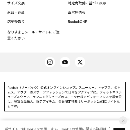
サイズ交換
特定商取引に基づく表示
返品・返金
直営店情報
店舗受取り
ReebokONE
なりすましメール・サイトにご注
意ください
Reebok（リーボック）公式オンラインショップ。スニーカー、トップス、ボト
ムス、アウターのスポーツファッションで日常をアクティブに。フィットネスシ
ューズ＆ウェア、ランニングシューズのスポーツ仕様でパフォーマンスを最大限
に。豊富な品揃え、限定アイテム、会員限定特典はリーボック公式ECサイトな
らでは。
当サイトではCookieを使用します。Cookieの使用に関する詳細は「